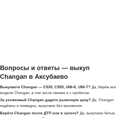
Вопросы и ответы — выкуп
Changan в Аксубаево
Выкупаете Changan — CS35, CS55, UNI-K, UNI-T?
Да, берём все
модели Changan, в том числе свежие и с пробегом.
За ухоженный Changan дадите рыночную цену?
Да, Changan
надёжны и ликвидны, выкупаем без занижения.
Берёте Changan после ДТП или в залоге?
Да, выкупаем битые,