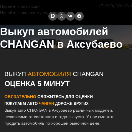
+7 (929) 600-16-
Перейти к навигации
Перейти к основному содержанию
Выкуп автомобилей
CHANGAN в Аксубаево
Главная страница
/
Аксубаево
/
Выкуп автомобилей CHANGAN в
Казани и Татарстане
ВЫКУП
АВТОМОБИЛЯ
CHANGAN
ОЦЕНКА 5 МИНУТ
ОБЯЗАТЕЛЬНО
СВЯЖИТЕСЬ ДЛЯ ОЦЕНКИ
ПОКУПАЕМ АВТО
ЧАНГАН
ДОРОЖЕ ДРУГИХ
Выкуп авто CHANGAN в Аксубаево различных моделей,
независимо от состояния и года выпуска. У нас сможете
продать автомобиль по хорошей рыночной цене.