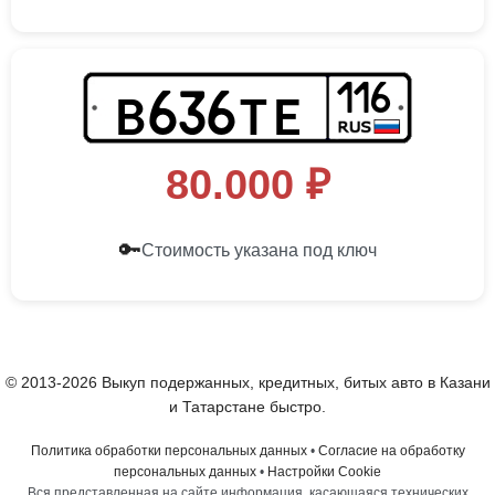
116
B
T
E
6
3
6
80.000 ₽
🔑
Стоимость указана под ключ
© 2013-2026 Выкуп подержанных, кредитных, битых авто в Казани
и Татарстане быстро.
Политика обработки персональных данных
•
Согласие на обработку
персональных данных
•
Настройки Cookie
Вся представленная на сайте информация, касающаяся технических