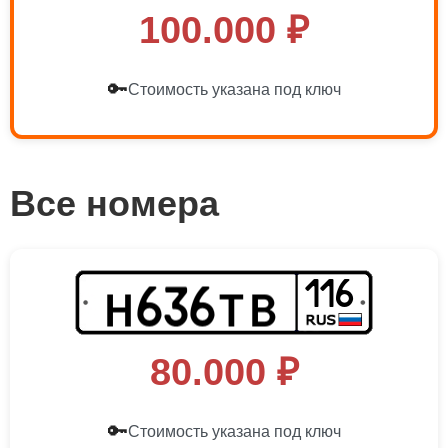
100.000 ₽
🔑
Стоимость указана под ключ
Все номера
116
Н
Т
В
6
3
6
80.000 ₽
🔑
Стоимость указана под ключ