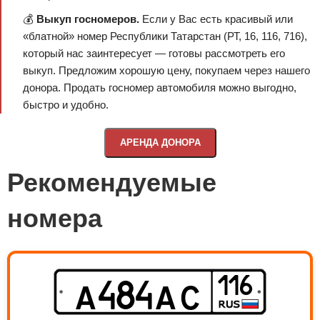
💰
Выкуп госномеров.
Если у Вас есть красивый или
«блатной» номер Республики Татарстан (РТ, 16, 116, 716),
который нас заинтересует — готовы рассмотреть его
выкуп. Предложим хорошую цену, покупаем через нашего
донора. Продать госномер автомобиля можно выгодно,
быстро и удобно.
АРЕНДА ДОНОРА
Рекомендуемые
номера
116
A
A
C
4
8
4