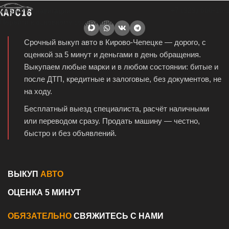
+7 (929) 600-16-
Перейти к навигации
Перейти к основному содержанию
Срочный выкуп авто в Кирово-Чепецке — дорого, с
оценкой за 5 минут и деньгами в день обращения.
Выкупаем любые марки и в любом состоянии: битые и
после ДТП, кредитные и залоговые, без документов, не
на ходу.
Бесплатный выезд специалиста, расчёт наличными
или переводом сразу. Продать машину — честно,
быстро и без объявлений.
ВЫКУП
АВТО
ОЦЕНКА 5 МИНУТ
ОБЯЗАТЕЛЬНО
СВЯЖИТЕСЬ С НАМИ