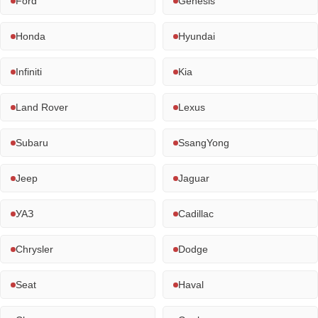
Ford
Genesis
Honda
Hyundai
Infiniti
Kia
Land Rover
Lexus
Subaru
SsangYong
Jeep
Jaguar
УАЗ
Cadillac
Chrysler
Dodge
Seat
Haval