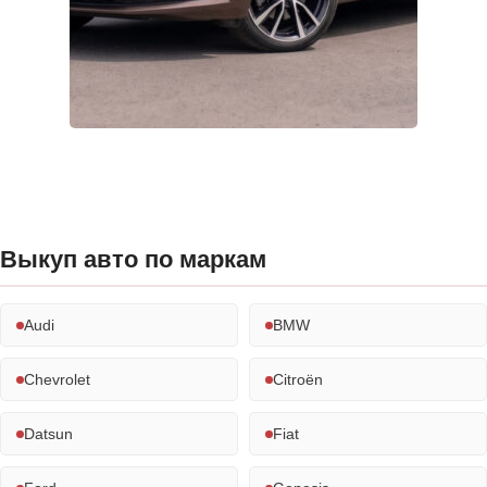
Выкуп авто по маркам
Audi
BMW
Chevrolet
Citroën
Datsun
Fiat