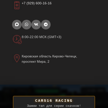
+7 (929) 600-16-16
8:00-22:00 МСК (GMT+3)
Кировская область Кирово-Чепецк,
проспект Мира, 2
0
1
⛽
[ ] НА ВЕСЬ ЭКРАН
СЧЕТ:
УРОВЕНЬ:
CARS16 RACING
Зажми тап для серии скачков!
Лови золотые машины и самолеты!