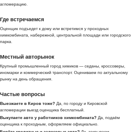
агломерацию.
Где встречаемся
Оценщик подъедет к дому или встретимся у проходных
химкомбината, набережной, центральной площади или городского
парка.
Местный авторынок
Крупный промышленный город химиков — седаны, кроссоверы,
иномарки и коммерческий транспорт. Оцениваем по актуальному
рынку на день обращения.
Частые вопросы
Выезжаете в Киров тоже?
Да, по городу и Кировской
агломерации выезд оценщика бесплатный.
Выкупаете авто у работников химкомбината?
Да, подаём
оценщика к проходным, оформляем официально.
Берёте кредитные и залоговые авто?
Да, закрываем