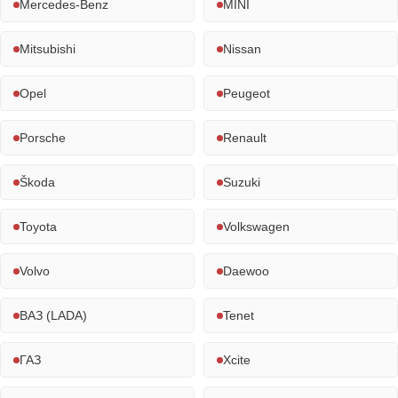
Mercedes-Benz
MINI
Mitsubishi
Nissan
Opel
Peugeot
Porsche
Renault
Škoda
Suzuki
Toyota
Volkswagen
Volvo
Daewoo
ВАЗ (LADA)
Tenet
ГАЗ
Xcite