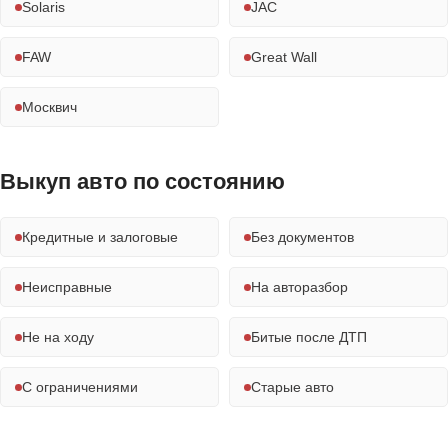
Solaris
JAC
FAW
Great Wall
Москвич
Выкуп авто по состоянию
Кредитные и залоговые
Без документов
Неисправные
На авторазбор
Не на ходу
Битые после ДТП
С ограничениями
Старые авто