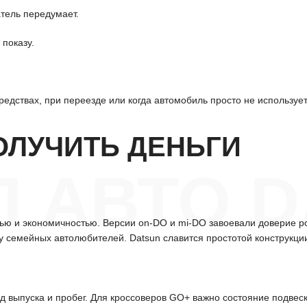
тель передумает.
 показу.
редствах, при переезде или когда автомобиль просто не используе
ОЛУЧИТЬ ДЕНЬГИ
 АВТО D
ью и экономичностью. Версии on-DO и mi-DO завоевали доверие р
 у семейных автолюбителей. Datsun славится простотой конструкц
д выпуска и пробег. Для кроссоверов GO+ важно состояние подвес