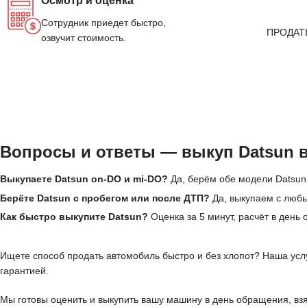
Осмотр и оценка
Сотрудник приедет быстро,
ПРОДАТ
озвучит стоимость.
Вопросы и ответы — выкуп Datsun в
Выкупаете Datsun on-DO и mi-DO?
Да, берём обе модели Datsun,
Берёте Datsun с пробегом или после ДТП?
Да, выкупаем с люб
Как быстро выкупите Datsun?
Оценка за 5 минут, расчёт в день
Ищете способ продать автомобиль быстро и без хлопот? Наша услу
гарантией.
Мы готовы оценить и выкупить вашу машину в день обращения, взя