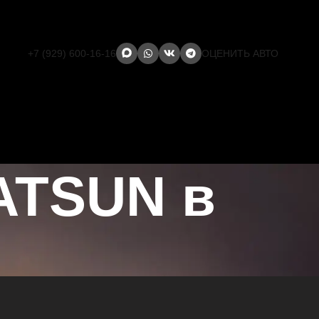
+7 (929) 600-16-16
ОЦЕНИТЬ АВТО
ATSUN в