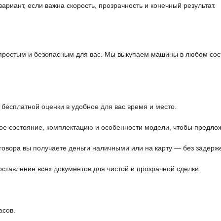
риант, если важна скорость, прозрачность и конечный результат.
ростым и безопасным для вас. Мы выкупаем машины в любом состо
 бесплатной оценки в удобное для вас время и место.
е состояние, комплектацию и особенности модели, чтобы предлож
овора вы получаете деньги наличными или на карту — без задерже
тавление всех документов для чистой и прозрачной сделки.
асов.