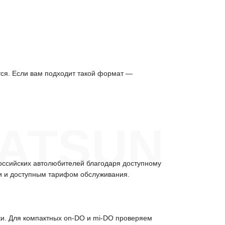
тся. Если вам подходит такой формат —
ATSUN
оссийских автолюбителей благодаря доступному
ии и доступным тарифом обслуживания.
ки. Для компактных on-DO и mi-DO проверяем