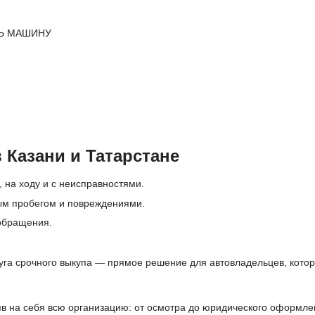
Ь МАШИНУ
 Казани и Татарстане
 на ходу и с неисправностями.
ым пробегом и повреждениями.
 обращения.
га срочного выкупа — прямое решение для автовладельцев, которы
в на себя всю организацию: от осмотра до юридического оформлен