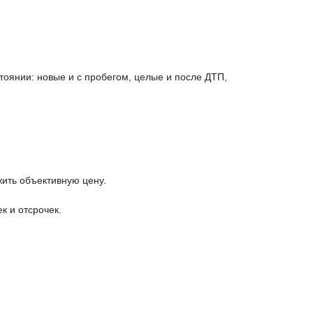
янии: новые и с пробегом, целые и после ДТП,
ить объективную цену.
к и отсрочек.