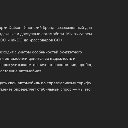
арки Datsun. Японский бренд, возрожденный для
адежные и доступные автомобили. Мы выкупаем
n-DO и mi-DO до кроссоверов GO+.
исходит с учетом особенностей бюджетного
эти автомобили ценятся за надежность и
верке учитываем техническое состояние, пробег,
состояние автомобиля.
дать свой автомобиль по справедливому тарифу.
гменте определяет стабильный спрос — мы это