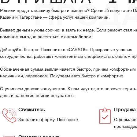
ПРОД
Решили продать машину быстро и выгодно? Срочный выкуп авто 
Казани и Татарстане — сфера услуг нашей компании.
Бывает, деньги нужны срочно, а взять их негде. Если ремонт стал н
поможем выгодно расстаться с автомобилем.
Действуйте быстро. Позвоните в «CARS16». Прозрачные условия
сотрудничества, работают компетентные специалисты с опытом пр
Обозначенная сумма выплачивается быстро, причем комфортным 
наличными, переводом. Покупаем авто быстро и комфортно.
Оцениваем дороже конкурентов. К нам идут те, кто не хочет терять
деньги на долгие поиски покупателя.
Свяжитесь
Продажа
Заполните форму. Позвоните.
Оформляем
производим