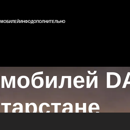
ОМОБИЛЕЙ
ИНФО
ДОПОЛНИТЕЛЬНО
омобилей D
атарстане
тане