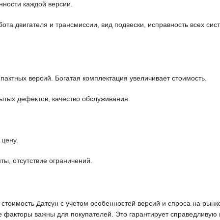
нности каждой версии.
бота двигателя и трансмиссии, вид подвески, исправность всех си
ктных версий. Богатая комплектация увеличивает стоимость.
рытых дефектов, качество обслуживания.
.
 цену.
ы, отсутствие ограничений.
тоимость Датсун с учетом особенностей версий и спроса на рынке
е факторы важны для покупателей. Это гарантирует справедливую 