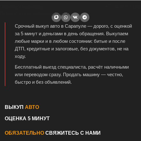
+7 (929) 600-16-
Перейти к навигации
Перейти к основному содержанию
Срочный выкуп авто в Сарапуле — дорого, с оценкой
за 5 минут и деньгами в день обращения. Выкупаем
любые марки и в любом состоянии: битые и после
ДТП, кредитные и залоговые, без документов, не на
ходу.
Бесплатный выезд специалиста, расчёт наличными
или переводом сразу. Продать машину — честно,
быстро и без объявлений.
ВЫКУП
АВТО
ОЦЕНКА 5 МИНУТ
ОБЯЗАТЕЛЬНО
СВЯЖИТЕСЬ С НАМИ