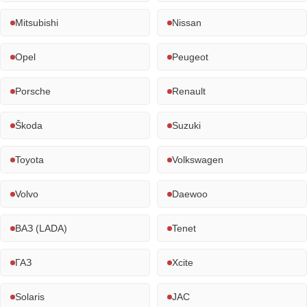
Mitsubishi
Nissan
Opel
Peugeot
Porsche
Renault
Škoda
Suzuki
Toyota
Volkswagen
Volvo
Daewoo
ВАЗ (LADA)
Tenet
ГАЗ
Xcite
Solaris
JAC