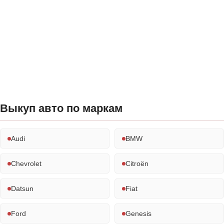
Выкуп авто по маркам
Audi
BMW
Chevrolet
Citroën
Datsun
Fiat
Ford
Genesis