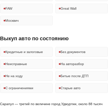
FAW
Great Wall
Москвич
Выкуп авто по состоянию
Кредитные и залоговые
Без документов
Неисправные
На авторазбор
Не на ходу
Битые после ДТП
С ограничениями
Старые авто
Сарапул — третий по величине город Удмуртии, около 88 тысяч