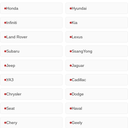
Honda
Hyundai
Infiniti
Kia
Land Rover
Lexus
Subaru
SsangYong
Jeep
Jaguar
УАЗ
Cadillac
Chrysler
Dodge
Seat
Haval
Chery
Geely