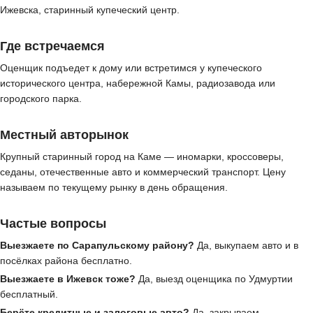
Ижевска, старинный купеческий центр.
Где встречаемся
Оценщик подъедет к дому или встретимся у купеческого
исторического центра, набережной Камы, радиозавода или
городского парка.
Местный авторынок
Крупный старинный город на Каме — иномарки, кроссоверы,
седаны, отечественные авто и коммерческий транспорт. Цену
называем по текущему рынку в день обращения.
Частые вопросы
Выезжаете по Сарапульскому району?
Да, выкупаем авто и в
посёлках района бесплатно.
Выезжаете в Ижевск тоже?
Да, выезд оценщика по Удмуртии
бесплатный.
Берёте кредитные и залоговые авто?
Да, закрываем