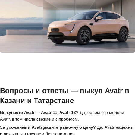
Вопросы и ответы — выкуп Avatr в
Казани и Татарстане
Выкупаете Avatr — Avatr 11, Avatr 12?
Да, берём все модели
Avatr, в том числе свежие и с пробегом.
За ухоженный Avatr дадите рыночную цену?
Да, Avatr надёжны
и ликвидны, выкупаем без занижения.