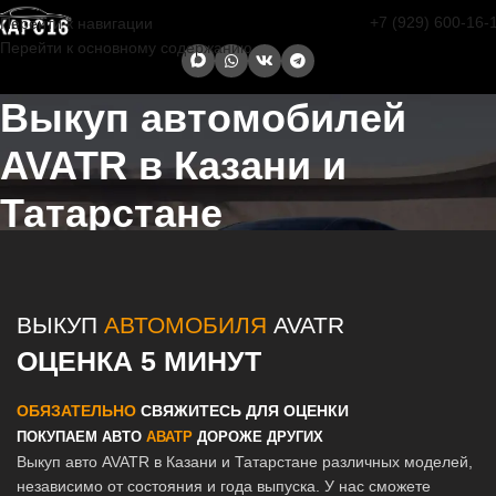
+7 (929) 600-16-
Перейти к навигации
Перейти к основному содержанию
Выкуп автомобилей
AVATR в Казани и
Татарстане
Главная страница
/
Выкуп автомобилей AVATR в Казани и
Татарстане
ВЫКУП
АВТОМОБИЛЯ
AVATR
ОЦЕНКА 5 МИНУТ
ОБЯЗАТЕЛЬНО
СВЯЖИТЕСЬ ДЛЯ ОЦЕНКИ
ПОКУПАЕМ АВТО
АВАТР
ДОРОЖЕ ДРУГИХ
Выкуп авто AVATR в Казани и Татарстане различных моделей,
независимо от состояния и года выпуска. У нас сможете