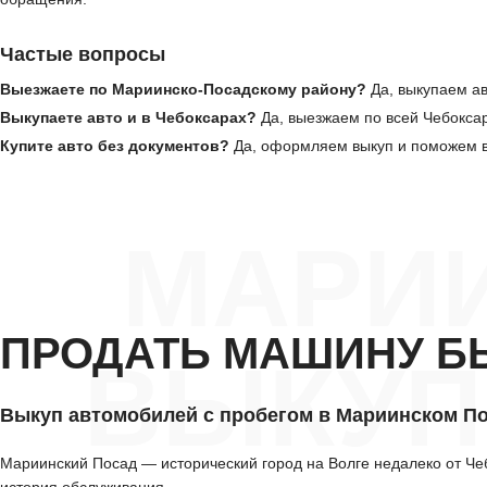
Частые вопросы
Выезжаете по Мариинско-Посадскому району?
Да, выкупаем ав
Выкупаете авто и в Чебоксарах?
Да, выезжаем по всей Чебокса
Купите авто без документов?
Да, оформляем выкуп и поможем в
МАРИ
ПРОДАТЬ МАШИНУ Б
ВЫКУП
Выкуп автомобилей с пробегом в Мариинском П
Мариинский Посад — исторический город на Волге недалеко от Че