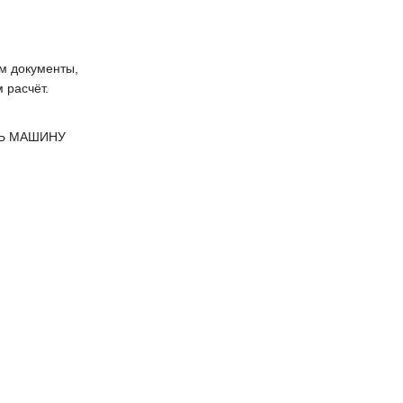
 документы,
 расчёт.
Ь МАШИНУ