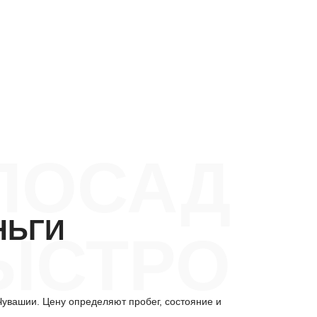
ПОСАД
НЬГИ
ЫСТРО
увашии. Цену определяют пробег, состояние и