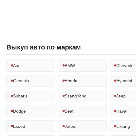
Выкуп авто по маркам
Audi
BMW
Chevrolet
Genesis
Honda
Hyundai
Subaru
SsangYong
Jeep
Dodge
Seat
Haval
Exeed
Jetour
Lixiang