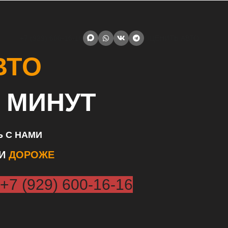
+7 (929) 600-16-16
ОЦЕНИТЬ АВТО
ВТО
 МИНУТ
 С НАМИ
ЛИ
ДОРОЖЕ
+7 (929) 600-16-16