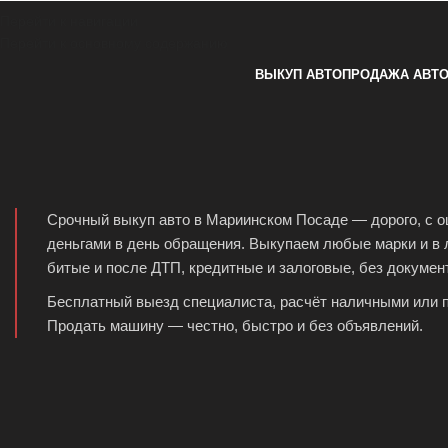
Перейти к навигации
Перейти к основному содержанию
ВЫКУП АВТО
ПРОДАЖА АВТ
Срочный выкуп авто в Мариинском Посаде — дорого, с оц
деньгами в день обращения. Выкупаем любые марки и в 
битые и после ДТП, кредитные и залоговые, без документ
Бесплатный выезд специалиста, расчёт наличными или п
Продать машину — честно, быстро и без объявлений.