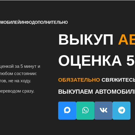
ОМОБИЛЕЙ
ИНФО
ДОПОЛНИТЕЛЬНО
ВЫКУП
А
ОЦЕНКА 5
енкой за 5 минут и
любом состоянии:
ОБЯЗАТЕЛЬНО
СВЯЖИТЕСЬ
ов, не на ходу.
ереводом сразу.
ВЫКУПАЕМ АВТОМОБИ