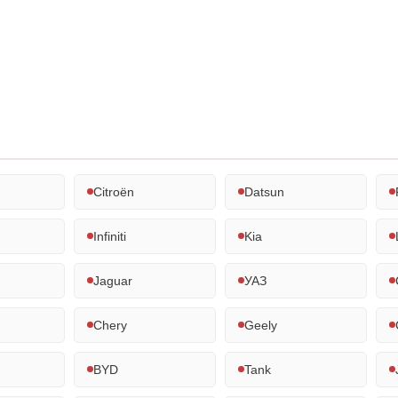
Citroën
Datsun
Infiniti
Kia
Jaguar
УАЗ
Chery
Geely
BYD
Tank