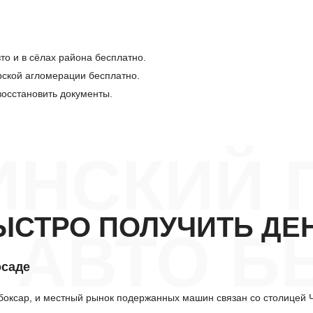
то и в сёлах района бесплатно.
рской агломерации бесплатно.
осстановить документы.
ИНСКИЙ 
ЫСТРО ПОЛУЧИТЬ ДЕ
 АВТО Б
осаде
боксар, и местный рынок подержанных машин связан со столицей Ч