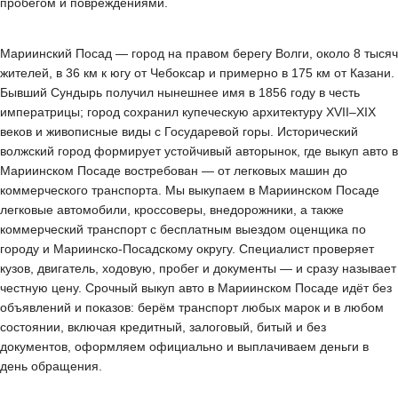
пробегом и повреждениями.
Мариинский Посад — город на правом берегу Волги, около 8 тысяч
жителей, в 36 км к югу от Чебоксар и примерно в 175 км от Казани.
Бывший Сундырь получил нынешнее имя в 1856 году в честь
императрицы; город сохранил купеческую архитектуру XVII–XIX
веков и живописные виды с Государевой горы. Исторический
волжский город формирует устойчивый авторынок, где выкуп авто в
Мариинском Посаде востребован — от легковых машин до
коммерческого транспорта. Мы выкупаем в Мариинском Посаде
легковые автомобили, кроссоверы, внедорожники, а также
коммерческий транспорт с бесплатным выездом оценщика по
городу и Мариинско-Посадскому округу. Специалист проверяет
кузов, двигатель, ходовую, пробег и документы — и сразу называет
честную цену. Срочный выкуп авто в Мариинском Посаде идёт без
объявлений и показов: берём транспорт любых марок и в любом
состоянии, включая кредитный, залоговый, битый и без
документов, оформляем официально и выплачиваем деньги в
день обращения.