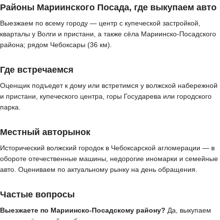
Районы Мариинского Посада, где выкупаем авто
Выезжаем по всему городу — центр с купеческой застройкой,
кварталы у Волги и пристани, а также сёла Мариинско-Посадского
района; рядом Чебоксары (36 км).
Где встречаемся
Оценщик подъедет к дому или встретимся у волжской набережной
и пристани, купеческого центра, горы Государева или городского
парка.
Местный авторынок
Исторический волжский городок в Чебоксарской агломерации — в
обороте отечественные машины, недорогие иномарки и семейные
авто. Оцениваем по актуальному рынку на день обращения.
Частые вопросы
Выезжаете по Мариинско-Посадскому району?
Да, выкупаем