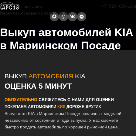
+7 (929) 600-16-
Перейти к навигации
Перейти к основному содержанию
Выкуп автомобилей KIA
в Мариинском Посаде
Главная страница
/
Мариинский Посад
/
Выкуп автомобилей KIA в
Казани и Татарстане
ВЫКУП
АВТОМОБИЛЯ
KIA
ОЦЕНКА 5 МИНУТ
ОБЯЗАТЕЛЬНО
СВЯЖИТЕСЬ С НАМИ ДЛЯ ОЦЕНКИ
ПОКУПАЕМ АВТОМОБИЛИ
КИЯ
ДОРОЖЕ ДРУГИХ
Выкуп авто KIA в Мариинском Посаде различных моделей,
независимо от состояния и года выпуска. У нас сможете
быстро продать автомобиль по хорошей рыночной цене.