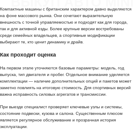
ВЫКУП АВТО MINI
Компактные машины с британским характером давно выделяются
на фоне массового рынка. Они сочетают выразительную
внешность с точной управляемостью и подходят как для города,
так и для активной езды. Более крупные версии востребованы
среди семейных владельцев, а спортивные модификации
выбирают те, кто ценит динамику и драйв.
Как проходит оценка
На первом этапе уточняются базовые параметры: модель, год
выпуска, тип двигателя и пробег. Отдельное внимание уделяется
комплектации — наличие дополнительных опций и пакетов может
заметно повлиять на итоговую стоимость. Для спортивных версий
важна исправность силовых агрегатов и трансмиссии.
При выезде специалист проверяет ключевые узлы и системы,
состояние подвески, кузова и салона. Существенным плюсом
является регулярное обслуживание и прозрачная история
эксплуатации.