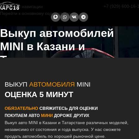
+7 (929) 600-16-
Перейти к навигации
Перейти к основному содержанию
Выкуп автомобилей
MINI в Казани и
Татарстане
Главная страница
/
Выкуп автомобилей MINI в Казани и Татарстане
ВЫКУП
АВТОМОБИЛЯ
MINI
ОЦЕНКА 5 МИНУТ
ОБЯЗАТЕЛЬНО
СВЯЖИТЕСЬ ДЛЯ ОЦЕНКИ
ПОКУПАЕМ АВТО
МИНИ
ДОРОЖЕ ДРУГИХ
Выкуп авто MINI в Казани и Татарстане различных моделей,
независимо от состояния и года выпуска. У нас сможете
продать автомобиль по хорошей рыночной цене.