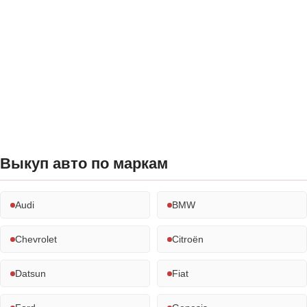
Выкуп авто по маркам
Audi
BMW
Chevrolet
Citroën
Datsun
Fiat