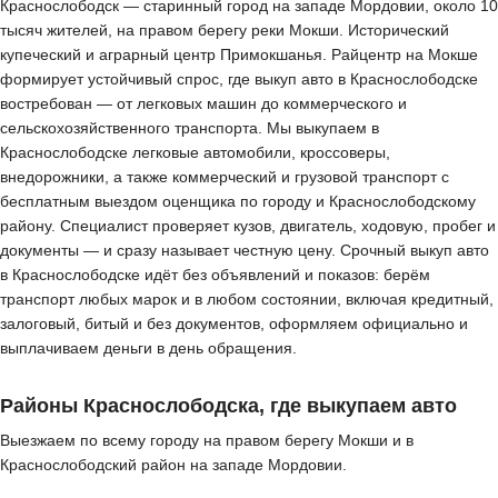
Краснослободск — старинный город на западе Мордовии, около 10
тысяч жителей, на правом берегу реки Мокши. Исторический
купеческий и аграрный центр Примокшанья. Райцентр на Мокше
формирует устойчивый спрос, где выкуп авто в Краснослободске
востребован — от легковых машин до коммерческого и
сельскохозяйственного транспорта. Мы выкупаем в
Краснослободске легковые автомобили, кроссоверы,
внедорожники, а также коммерческий и грузовой транспорт с
бесплатным выездом оценщика по городу и Краснослободскому
району. Специалист проверяет кузов, двигатель, ходовую, пробег и
документы — и сразу называет честную цену. Срочный выкуп авто
в Краснослободске идёт без объявлений и показов: берём
транспорт любых марок и в любом состоянии, включая кредитный,
залоговый, битый и без документов, оформляем официально и
выплачиваем деньги в день обращения.
Районы Краснослободска, где выкупаем авто
Выезжаем по всему городу на правом берегу Мокши и в
Краснослободский район на западе Мордовии.