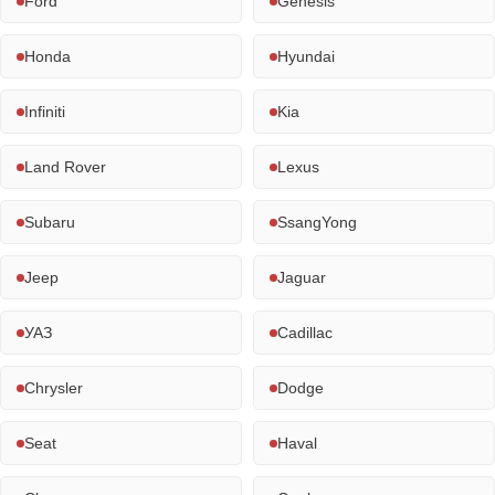
Ford
Genesis
Honda
Hyundai
Infiniti
Kia
Land Rover
Lexus
Subaru
SsangYong
Jeep
Jaguar
УАЗ
Cadillac
Chrysler
Dodge
Seat
Haval