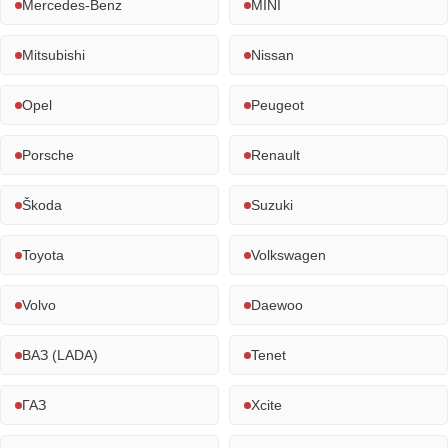
Mercedes-Benz
MINI
Mitsubishi
Nissan
Opel
Peugeot
Porsche
Renault
Škoda
Suzuki
Toyota
Volkswagen
Volvo
Daewoo
ВАЗ (LADA)
Tenet
ГАЗ
Xcite