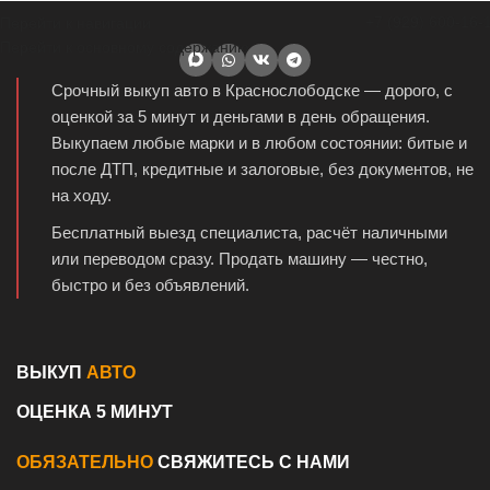
+7 (929) 600-16-
Перейти к навигации
Перейти к основному содержанию
Срочный выкуп авто в Краснослободске — дорого, с
оценкой за 5 минут и деньгами в день обращения.
Выкупаем любые марки и в любом состоянии: битые и
после ДТП, кредитные и залоговые, без документов, не
на ходу.
Бесплатный выезд специалиста, расчёт наличными
или переводом сразу. Продать машину — честно,
быстро и без объявлений.
ВЫКУП
АВТО
ОЦЕНКА 5 МИНУТ
ОБЯЗАТЕЛЬНО
СВЯЖИТЕСЬ С НАМИ