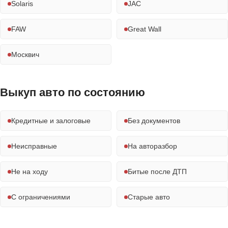
Solaris
JAC
FAW
Great Wall
Москвич
Выкуп авто по состоянию
Кредитные и залоговые
Без документов
Неисправные
На авторазбор
Не на ходу
Битые после ДТП
С ограничениями
Старые авто