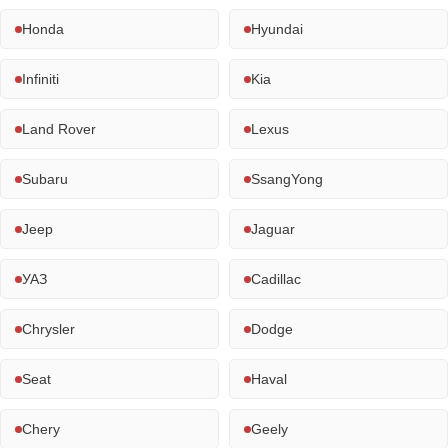
Honda
Hyundai
Infiniti
Kia
Land Rover
Lexus
Subaru
SsangYong
Jeep
Jaguar
УАЗ
Cadillac
Chrysler
Dodge
Seat
Haval
Chery
Geely