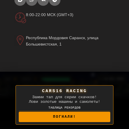
8:00-22:00 МСК (GMT+3)
Республика Мордовия Саранск, улица
Большевистская, 1
0
1
⛽
[ ] НА ВЕСЬ ЭКРАН
СЧЕТ:
УРОВЕНЬ:
CARS16 RACING
Зажми тап для серии скачков!
Лови золотые машины и самолеты!
ТАБЛИЦА РЕКОРДОВ
ПОГНАЛИ!