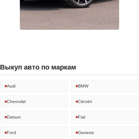
Выкуп авто по маркам
Audi
BMW
Chevrolet
Citroën
Datsun
Fiat
Ford
Genesis