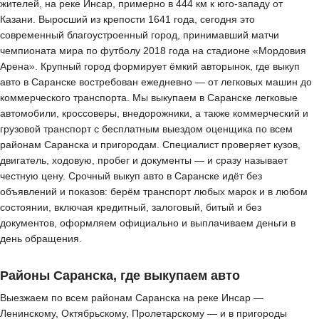
жителей, на реке Инсар, примерно в 444 км к юго-западу от
Казани. Выросший из крепости 1641 года, сегодня это
современный благоустроенный город, принимавший матчи
чемпионата мира по футболу 2018 года на стадионе «Мордовия
Арена». Крупный город формирует ёмкий авторынок, где выкуп
авто в Саранске востребован ежедневно — от легковых машин до
коммерческого транспорта. Мы выкупаем в Саранске легковые
автомобили, кроссоверы, внедорожники, а также коммерческий и
грузовой транспорт с бесплатным выездом оценщика по всем
районам Саранска и пригородам. Специалист проверяет кузов,
двигатель, ходовую, пробег и документы — и сразу называет
честную цену. Срочный выкуп авто в Саранске идёт без
объявлений и показов: берём транспорт любых марок и в любом
состоянии, включая кредитный, залоговый, битый и без
документов, оформляем официально и выплачиваем деньги в
день обращения.
Районы Саранска, где выкупаем авто
Выезжаем по всем районам Саранска на реке Инсар —
Ленинскому, Октябрьскому, Пролетарскому — и в пригороды