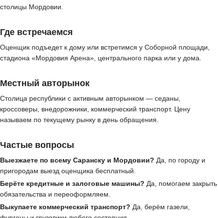
столицы Мордовии.
Где встречаемся
Оценщик подъедет к дому или встретимся у Соборной площади,
стадиона «Мордовия Арена», центрального парка или у дома.
Местный авторынок
Столица республики с активным авторынком — седаны,
кроссоверы, внедорожники, коммерческий транспорт. Цену
называем по текущему рынку в день обращения.
Частые вопросы
Выезжаете по всему Саранску и Мордовии?
Да, по городу и
пригородам выезд оценщика бесплатный.
Берёте кредитные и залоговые машины?
Да, помогаем закрыть
обязательства и переоформляем.
Выкупаете коммерческий транспорт?
Да, берём газели,
фургоны и грузовики любого состояния.