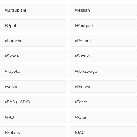
Mitsubishi
Nissan
Opel
Peugeot
Porsche
Renault
Škoda
Suzuki
Toyota
Volkswagen
Volvo
Daewoo
ВАЗ (LADA)
Tenet
ГАЗ
Xcite
Solaris
JAC