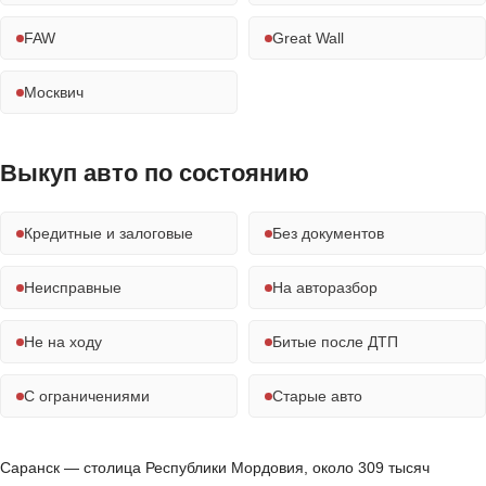
FAW
Great Wall
Москвич
Выкуп авто по состоянию
Кредитные и залоговые
Без документов
Неисправные
На авторазбор
Не на ходу
Битые после ДТП
С ограничениями
Старые авто
Саранск — столица Республики Мордовия, около 309 тысяч