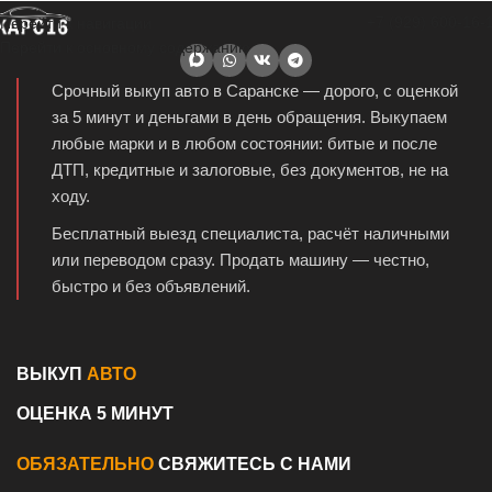
+7 (929) 600-16-
Перейти к навигации
Перейти к основному содержанию
Срочный выкуп авто в Саранске — дорого, с оценкой
за 5 минут и деньгами в день обращения. Выкупаем
любые марки и в любом состоянии: битые и после
ДТП, кредитные и залоговые, без документов, не на
ходу.
Бесплатный выезд специалиста, расчёт наличными
или переводом сразу. Продать машину — честно,
быстро и без объявлений.
ВЫКУП
АВТО
ОЦЕНКА 5 МИНУТ
ОБЯЗАТЕЛЬНО
СВЯЖИТЕСЬ С НАМИ