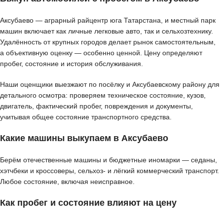
Аксубаево — аграрный райцентр юга Татарстана, и местный парк
машин включает как личные легковые авто, так и сельхозтехнику.
Удалённость от крупных городов делает рынок самостоятельным,
а объективную оценку — особенно ценной. Цену определяют
пробег, состояние и история обслуживания.
Наши оценщики выезжают по посёлку и Аксубаевскому району для
детального осмотра: проверяем техническое состояние, кузов,
двигатель, фактический пробег, повреждения и документы,
учитывая общее состояние транспортного средства.
Какие машины выкупаем в Аксубаево
Берём отечественные машины и бюджетные иномарки — седаны,
хэтчбеки и кроссоверы, сельхоз- и лёгкий коммерческий транспорт.
Любое состояние, включая неисправное.
Как пробег и состояние влияют на цену