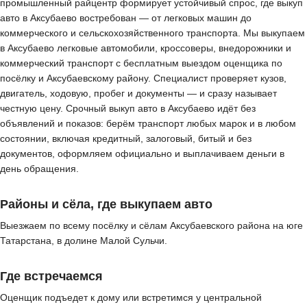
промышленный райцентр формирует устойчивый спрос, где выкуп
авто в Аксубаево востребован — от легковых машин до
коммерческого и сельскохозяйственного транспорта. Мы выкупаем
в Аксубаево легковые автомобили, кроссоверы, внедорожники и
коммерческий транспорт с бесплатным выездом оценщика по
посёлку и Аксубаевскому району. Специалист проверяет кузов,
двигатель, ходовую, пробег и документы — и сразу называет
честную цену. Срочный выкуп авто в Аксубаево идёт без
объявлений и показов: берём транспорт любых марок и в любом
состоянии, включая кредитный, залоговый, битый и без
документов, оформляем официально и выплачиваем деньги в
день обращения.
Районы и сёла, где выкупаем авто
Выезжаем по всему посёлку и сёлам Аксубаевского района на юге
Татарстана, в долине Малой Сульчи.
Где встречаемся
Оценщик подъедет к дому или встретимся у центральной