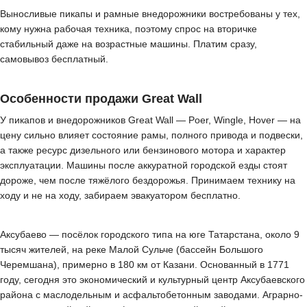
Выносливые пикапы и рамные внедорожники востребованы у тех,
кому нужна рабочая техника, поэтому спрос на вторичке
стабильный даже на возрастные машины. Платим сразу,
самовывоз бесплатный.
Особенности продажи Great Wall
У пикапов и внедорожников Great Wall — Poer, Wingle, Hover — на
цену сильно влияет состояние рамы, полного привода и подвески,
а также ресурс дизельного или бензинового мотора и характер
эксплуатации. Машины после аккуратной городской езды стоят
дороже, чем после тяжёлого бездорожья. Принимаем технику на
ходу и не на ходу, забираем эвакуатором бесплатно.
Аксубаево — посёлок городского типа на юге Татарстана, около 9
тысяч жителей, на реке Малой Сульче (бассейн Большого
Черемшана), примерно в 180 км от Казани. Основанный в 1771
году, сегодня это экономический и культурный центр Аксубаевского
района с маслодельным и асфальтобетонным заводами. Аграрно-