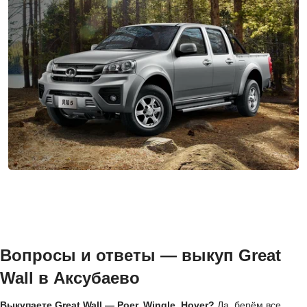
Вопросы и ответы — выкуп Great
Wall в Аксубаево
Выкупаете Great Wall — Poer, Wingle, Hover?
Да, берём все