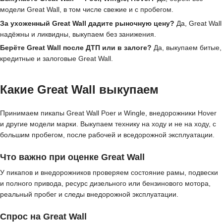
модели Great Wall, в том числе свежие и с пробегом.
За ухоженный Great Wall дадите рыночную цену?
Да, Great Wall
надёжны и ликвидны, выкупаем без занижения.
Берёте Great Wall после ДТП или в залоге?
Да, выкупаем битые,
кредитные и залоговые Great Wall.
Какие Great Wall выкупаем
Принимаем пикапы Great Wall Poer и Wingle, внедорожники Hover
и другие модели марки. Выкупаем технику на ходу и не на ходу, с
большим пробегом, после рабочей и вседорожной эксплуатации.
Что важно при оценке Great Wall
У пикапов и внедорожников проверяем состояние рамы, подвески
и полного привода, ресурс дизельного или бензинового мотора,
реальный пробег и следы внедорожной эксплуатации.
Спрос на Great Wall