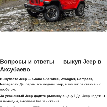
Вопросы и ответы — выкуп Jeep в
Аксубаево
Выкупаете Jeep — Grand Cherokee, Wrangler, Compass,
Renegade?
Да, берём все модели Jeep, в том числе свежие и с
пробегом.
За ухоженный Jeep дадите рыночную цену?
Да, Jeep надёжны
и ликвидны, выкупаем без занижения.