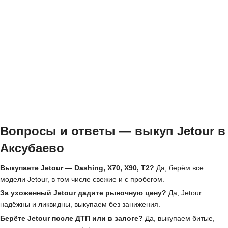
Вопросы и ответы — выкуп Jetour в
Аксубаево
Выкупаете Jetour — Dashing, X70, X90, T2?
Да, берём все
модели Jetour, в том числе свежие и с пробегом.
За ухоженный Jetour дадите рыночную цену?
Да, Jetour
надёжны и ликвидны, выкупаем без занижения.
Берёте Jetour после ДТП или в залоге?
Да, выкупаем битые,