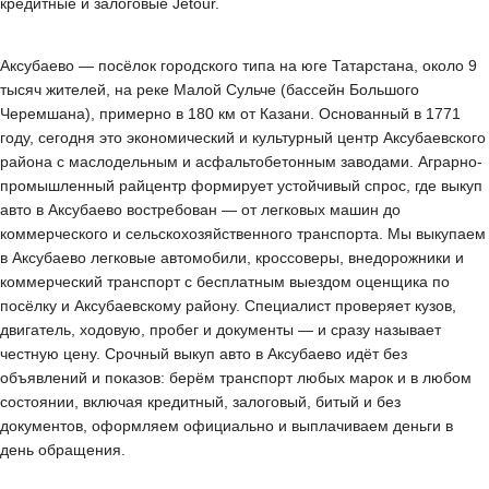
кредитные и залоговые Jetour.
Аксубаево — посёлок городского типа на юге Татарстана, около 9
тысяч жителей, на реке Малой Сульче (бассейн Большого
Черемшана), примерно в 180 км от Казани. Основанный в 1771
году, сегодня это экономический и культурный центр Аксубаевского
района с маслодельным и асфальтобетонным заводами. Аграрно-
промышленный райцентр формирует устойчивый спрос, где выкуп
авто в Аксубаево востребован — от легковых машин до
коммерческого и сельскохозяйственного транспорта. Мы выкупаем
в Аксубаево легковые автомобили, кроссоверы, внедорожники и
коммерческий транспорт с бесплатным выездом оценщика по
посёлку и Аксубаевскому району. Специалист проверяет кузов,
двигатель, ходовую, пробег и документы — и сразу называет
честную цену. Срочный выкуп авто в Аксубаево идёт без
объявлений и показов: берём транспорт любых марок и в любом
состоянии, включая кредитный, залоговый, битый и без
документов, оформляем официально и выплачиваем деньги в
день обращения.