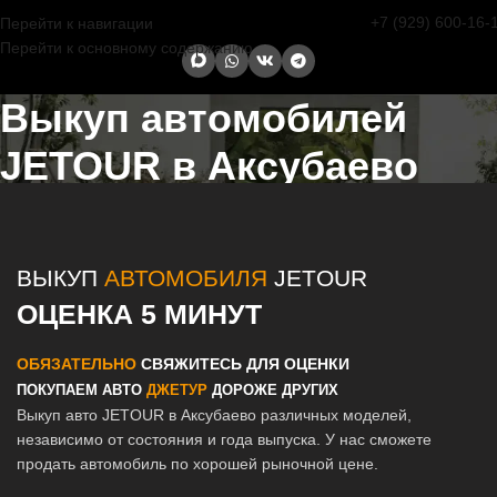
+7 (929) 600-16-
Перейти к навигации
Перейти к основному содержанию
Выкуп автомобилей
JETOUR в Аксубаево
Главная страница
/
Аксубаево
/
Выкуп автомобилей JETOUR в
Казани и Татарстане
ВЫКУП
АВТОМОБИЛЯ
JETOUR
ОЦЕНКА 5 МИНУТ
ОБЯЗАТЕЛЬНО
СВЯЖИТЕСЬ ДЛЯ ОЦЕНКИ
ПОКУПАЕМ АВТО
ДЖЕТУР
ДОРОЖЕ ДРУГИХ
Выкуп авто JETOUR в Аксубаево различных моделей,
независимо от состояния и года выпуска. У нас сможете
продать автомобиль по хорошей рыночной цене.