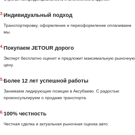
3.
Индивидуальный подход
Транспортировку, оформление и переоформление оплачиваем
мы.
4.
Покупаем JETOUR дорого
Эксперт бесплатно оценит и предложит максимальную рыночную
цену.
5.
Более 12 лет успешной работы
Занимаем лидирующие позиции в Аксубаево. С радостью
проконсультируем о продаже транспорта.
6.
100% честность
Честная сделка и актуальная рыночная оценка авто.