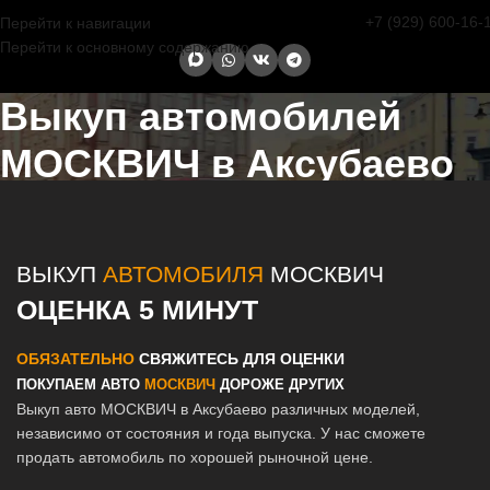
+7 (929) 600-16-
Перейти к навигации
Перейти к основному содержанию
Выкуп автомобилей
МОСКВИЧ в Аксубаево
Главная страница
/
Аксубаево
/
Выкуп автомобилей МОСКВИЧ в
Казани и Татарстане
ВЫКУП
АВТОМОБИЛЯ
МОСКВИЧ
ОЦЕНКА 5 МИНУТ
ОБЯЗАТЕЛЬНО
СВЯЖИТЕСЬ ДЛЯ ОЦЕНКИ
ПОКУПАЕМ АВТО
МОСКВИЧ
ДОРОЖЕ ДРУГИХ
Выкуп авто МОСКВИЧ в Аксубаево различных моделей,
независимо от состояния и года выпуска. У нас сможете
продать автомобиль по хорошей рыночной цене.