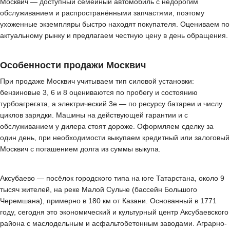
Москвич — доступный семейный автомобиль с недорогим
обслуживанием и распространёнными запчастями, поэтому
ухоженные экземпляры быстро находят покупателя. Оцениваем по
актуальному рынку и предлагаем честную цену в день обращения.
Особенности продажи Москвич
При продаже Москвич учитываем тип силовой установки:
бензиновые 3, 6 и 8 оцениваются по пробегу и состоянию
турбоагрегата, а электрический 3е — по ресурсу батареи и числу
циклов зарядки. Машины на действующей гарантии и с
обслуживанием у дилера стоят дороже. Оформляем сделку за
один день, при необходимости выкупаем кредитный или залоговый
Москвич с погашением долга из суммы выкупа.
Аксубаево — посёлок городского типа на юге Татарстана, около 9
тысяч жителей, на реке Малой Сульче (бассейн Большого
Черемшана), примерно в 180 км от Казани. Основанный в 1771
году, сегодня это экономический и культурный центр Аксубаевского
района с маслодельным и асфальтобетонным заводами. Аграрно-