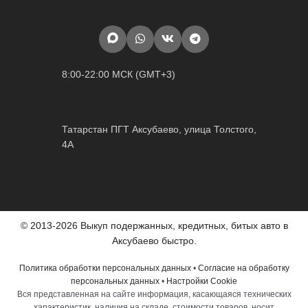
8:00-22:00 МСК (GMT+3)
Татарстан ПГТ Аксубаево, улица Толстого,
4А
© 2013-2026 Выкуп подержанных, кредитных, битых авто в
Аксубаево быстро.
Политика обработки персональных данных
•
Согласие на обработку
персональных данных
•
Настройки Cookie
Вся представленная на сайте информация, касающаяся технических
характеристик, наличия на складе, стоимости товаров, носит