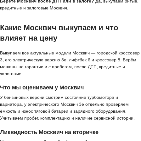
Берёте Москвич после ДТП или в залоге?
Да, выкупаем битые,
кредитные и залоговые Москвич.
Какие Москвич выкупаем и что
влияет на цену
Выкупаем все актуальные модели Москвич — городской кроссовер
3, его электрическую версию 3е, лифтбек 6 и кроссовер 8. Берём
машины на гарантии и с пробегом, после ДТП, кредитные и
залоговые.
Что мы оцениваем у Москвич
У бензиновых версий смотрим состояние турбомотора и
вариатора, у электрического Москвич 3е отдельно проверяем
ёмкость и износ тяговой батареи и зарядного оборудования.
Учитываем пробег, комплектацию и наличие сервисной истории.
Ликвидность Москвич на вторичке