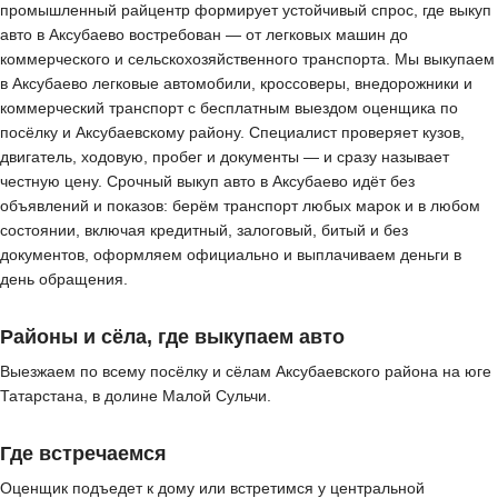
промышленный райцентр формирует устойчивый спрос, где выкуп
авто в Аксубаево востребован — от легковых машин до
коммерческого и сельскохозяйственного транспорта. Мы выкупаем
в Аксубаево легковые автомобили, кроссоверы, внедорожники и
коммерческий транспорт с бесплатным выездом оценщика по
посёлку и Аксубаевскому району. Специалист проверяет кузов,
двигатель, ходовую, пробег и документы — и сразу называет
честную цену. Срочный выкуп авто в Аксубаево идёт без
объявлений и показов: берём транспорт любых марок и в любом
состоянии, включая кредитный, залоговый, битый и без
документов, оформляем официально и выплачиваем деньги в
день обращения.
Районы и сёла, где выкупаем авто
Выезжаем по всему посёлку и сёлам Аксубаевского района на юге
Татарстана, в долине Малой Сульчи.
Где встречаемся
Оценщик подъедет к дому или встретимся у центральной