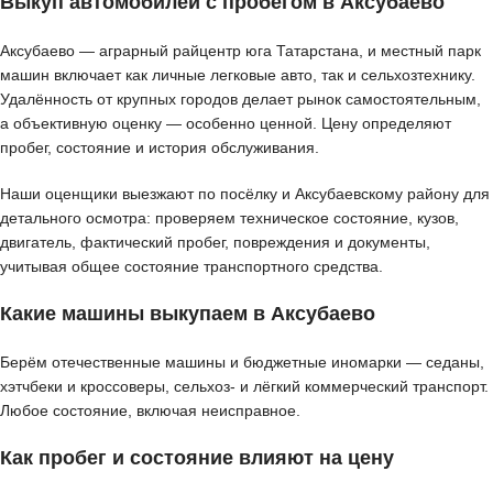
Выкуп автомобилей с пробегом в Аксубаево
Аксубаево — аграрный райцентр юга Татарстана, и местный парк
машин включает как личные легковые авто, так и сельхозтехнику.
Удалённость от крупных городов делает рынок самостоятельным,
а объективную оценку — особенно ценной. Цену определяют
пробег, состояние и история обслуживания.
Наши оценщики выезжают по посёлку и Аксубаевскому району для
детального осмотра: проверяем техническое состояние, кузов,
двигатель, фактический пробег, повреждения и документы,
учитывая общее состояние транспортного средства.
Какие машины выкупаем в Аксубаево
Берём отечественные машины и бюджетные иномарки — седаны,
хэтчбеки и кроссоверы, сельхоз- и лёгкий коммерческий транспорт.
Любое состояние, включая неисправное.
Как пробег и состояние влияют на цену