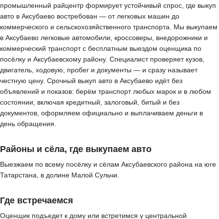
промышленный райцентр формирует устойчивый спрос, где выкуп
авто в Аксубаево востребован — от легковых машин до
коммерческого и сельскохозяйственного транспорта. Мы выкупаем
в Аксубаево легковые автомобили, кроссоверы, внедорожники и
коммерческий транспорт с бесплатным выездом оценщика по
посёлку и Аксубаевскому району. Специалист проверяет кузов,
двигатель, ходовую, пробег и документы — и сразу называет
честную цену. Срочный выкуп авто в Аксубаево идёт без
объявлений и показов: берём транспорт любых марок и в любом
состоянии, включая кредитный, залоговый, битый и без
документов, оформляем официально и выплачиваем деньги в
день обращения.
Районы и сёла, где выкупаем авто
Выезжаем по всему посёлку и сёлам Аксубаевского района на юге
Татарстана, в долине Малой Сульчи.
Где встречаемся
Оценщик подъедет к дому или встретимся у центральной