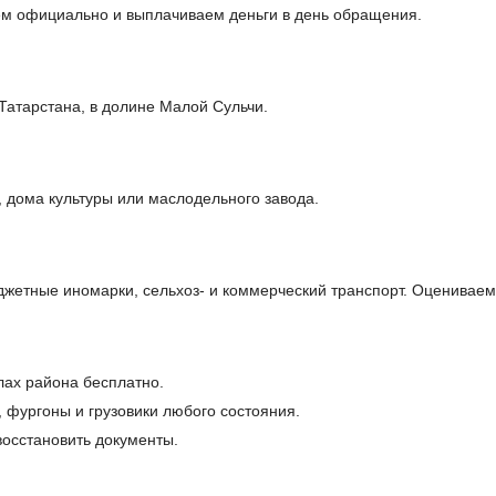
ем официально и выплачиваем деньги в день обращения.
Татарстана, в долине Малой Сульчи.
 дома культуры или маслодельного завода.
жетные иномарки, сельхоз- и коммерческий транспорт. Оцениваем
лах района бесплатно.
, фургоны и грузовики любого состояния.
осстановить документы.