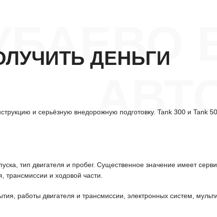
УБАЕВО 
ОЛУЧИТЬ ДЕНЬГИ
АВТ
струкцию и серьёзную внедорожную подготовку. Tank 300 и Tank 5
уска, тип двигателя и пробег. Существенное значение имеет серв
, трансмиссии и ходовой части.
ытия, работы двигателя и трансмиссии, электронных систем, мульт