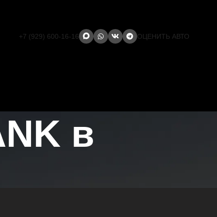
+7 (929) 600-16-16
ОЦЕНИТЬ АВТО
ANK в