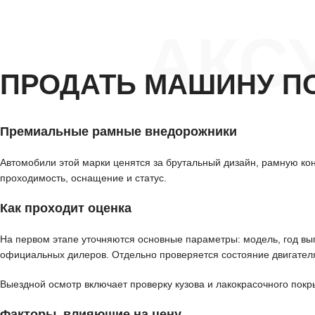
АКС
ПРОДАТЬ МАШИНУ П
Премиальные рамные внедорожники
Автомобили этой марки ценятся за брутальный дизайн, рамную кон
проходимость, оснащение и статус.
Как проходит оценка
На первом этапе уточняются основные параметры: модель, год вып
официальных дилеров. Отдельно проверяется состояние двигателя
Выездной осмотр включает проверку кузова и лакокрасочного покр
Факторы, влияющие на цену