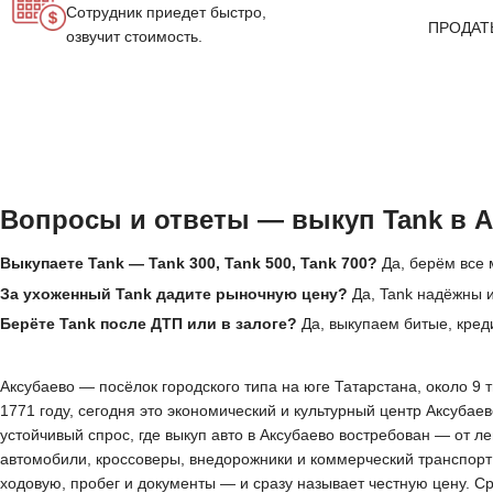
Сотрудник приедет быстро,
ПРОДАТ
озвучит стоимость.
Вопросы и ответы — выкуп Tank в 
Выкупаете Tank — Tank 300, Tank 500, Tank 700?
Да, берём все 
За ухоженный Tank дадите рыночную цену?
Да, Tank надёжны и
Берёте Tank после ДТП или в залоге?
Да, выкупаем битые, кред
Аксубаево — посёлок городского типа на юге Татарстана, около 9
1771 году, сегодня это экономический и культурный центр Аксу
устойчивый спрос, где выкуп авто в Аксубаево востребован — от 
автомобили, кроссоверы, внедорожники и коммерческий транспорт 
ходовую, пробег и документы — и сразу называет честную цену. С