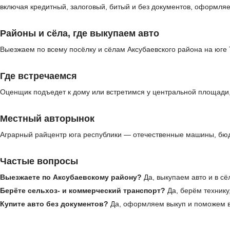
включая кредитный, залоговый, битый и без документов, оформля
Районы и сёла, где выкупаем авто
Выезжаем по всему посёлку и сёлам Аксубаевского района на юге 
Где встречаемся
Оценщик подъедет к дому или встретимся у центральной площади,
Местный авторынок
Аграрный райцентр юга республики — отечественные машины, бюд
Частые вопросы
Выезжаете по Аксубаевскому району?
Да, выкупаем авто и в сё
Берёте сельхоз- и коммерческий транспорт?
Да, берём технику
Купите авто без документов?
Да, оформляем выкуп и поможем в