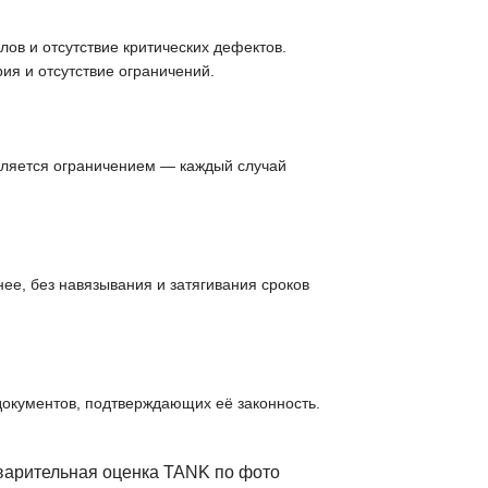
ов и отсутствие критических дефектов.
ия и отсутствие ограничений.
вляется ограничением — каждый случай
ее, без навязывания и затягивания сроков
документов, подтверждающих её законность.
дварительная оценка TANK по фото