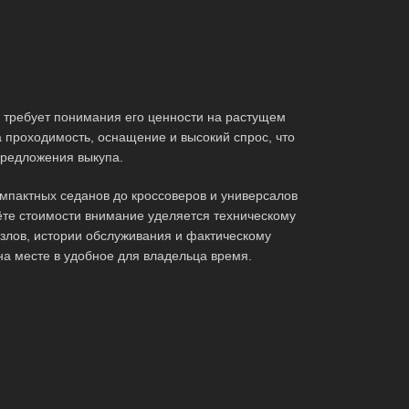
требует понимания его ценности на растущем
 проходимость, оснащение и высокий спрос, что
редложения выкупа.
мпактных седанов до кроссоверов и универсалов
те стоимости внимание уделяется техническому
злов, истории обслуживания и фактическому
на месте в удобное для владельца время.