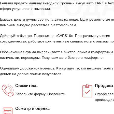
ПРОД
Решили продать машину выгодно? Срочный выкуп авто TANK в Ак
сфера услуг нашей компании.
Бывает, деньги нужны срочно, а взять их негде. Если ремонт стал н
поможем выгодно расстаться с автомобилем.
Действуйте быстро. Позвоните в «CARS16». Прозрачные условия
сотрудничества, работают компетентные специалисты с опытом пр
Обозначенная сумма выплачивается быстро, причем комфортным 
наличными, переводом. Покупаем авто быстро и комфортно.
Оцениваем дороже конкурентов. К нам идут те, кто не хочет терять
деньги на долгие поиски покупателя.
Свяжитесь
Продажа
Заполните форму. Позвоните.
Оформляем
производим
Осмотр и оценка