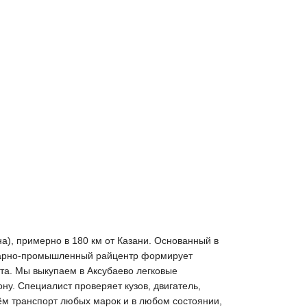
а), примерно в 180 км от Казани. Основанный в
Аграрно-промышленный райцентр формирует
рта. Мы выкупаем в Аксубаево легковые
у. Специалист проверяет кузов, двигатель,
рём транспорт любых марок и в любом состоянии,