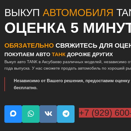
ВЫКУП
АВТОМОБИЛЯ
TA
ОЦЕНКА 5 МИНУ
ОБЯЗАТЕЛЬНО
СВЯЖИТЕСЬ ДЛЯ ОЦЕ
ПОКУПАЕМ АВТО
ТАНК
ДОРОЖЕ ДРУГИХ
Выкуп авто TANK в Аксубаево различных моделей, независимо о
года выпуска. У нас сможете продать автомобиль по хорошей р
Независимо от Вашего решения, предоставим оценку
бесплатно.
+7 (929) 600