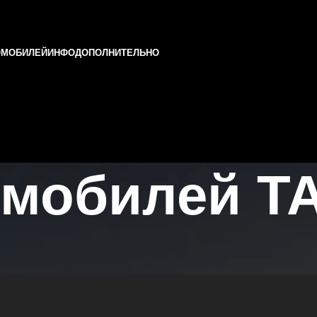
ОМОБИЛЕЙ
ИНФО
ДОПОЛНИТЕЛЬНО
омобилей T
и Татарстане