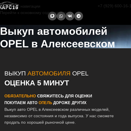
+7 (929) 600-16-
Перейти к навигации
Перейти к основному содержанию
Выкуп автомобилей
OPEL в Алексеевском
Главная страница
/
Алексеевское
/
Выкуп автомобилей OPEL в
Казани и Татарстане
ВЫКУП
АВТОМОБИЛЯ
OPEL
ОЦЕНКА 5 МИНУТ
ОБЯЗАТЕЛЬНО
СВЯЖИТЕСЬ ДЛЯ ОЦЕНКИ
ПОКУПАЕМ АВТО
ОПЕЛЬ
ДОРОЖЕ ДРУГИХ
Выкуп авто OPEL в Алексеевском различных моделей,
независимо от состояния и года выпуска. У нас сможете
продать по хорошей рыночной цене.