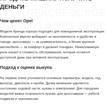
ДЕНЬГИ
АЛЕКСЕЕВСКОЕ
Чем ценят Opel
ВЫКУП АВТО OPEL
Модели бренда хорошо подходят для повседневной эксплуатации.
Компактные версии выбирают за экономичность и удобство в
городе, кроссоверы — за универсальность, а более крупные
автомобили — за комфорт в дальних поездках. Немаловажную
роль играет и стоимость обслуживания, которая остаётся
доступной даже при активной эксплуатации.
Подход к оценке выкупа
На первом этапе уточняются основные параметры: модель, год
выпуска, двигатель и пробег. Далее внимание уделяется
состоянию ходовой части, кузова и электроники. Для городских
моделей важна сохранность кузова, для кроссоверов — работа
подвески и трансмиссии.