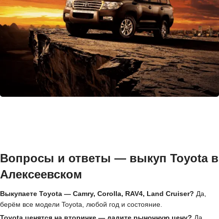
Вопросы и ответы — выкуп Toyota в
Алексеевском
Выкупаете Toyota — Camry, Corolla, RAV4, Land Cruiser?
Да,
берём все модели Toyota, любой год и состояние.
Toyota ценятся на вторичке — дадите рыночную цену?
Да,