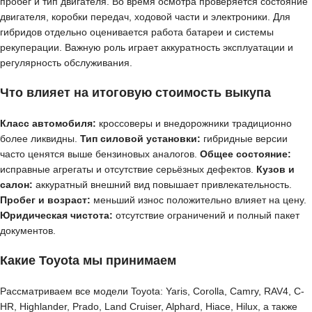
пробег и тип двигателя. Во время осмотра проверяется состояние
двигателя, коробки передач, ходовой части и электроники. Для
гибридов отдельно оценивается работа батареи и системы
рекуперации. Важную роль играет аккуратность эксплуатации и
регулярность обслуживания.
Что влияет на итоговую стоимость выкупа
Класс автомобиля:
кроссоверы и внедорожники традиционно
более ликвидны.
Тип силовой установки:
гибридные версии
часто ценятся выше бензиновых аналогов.
Общее состояние:
исправные агрегаты и отсутствие серьёзных дефектов.
Кузов и
салон:
аккуратный внешний вид повышает привлекательность.
Пробег и возраст:
меньший износ положительно влияет на цену.
Юридическая чистота:
отсутствие ограничений и полный пакет
документов.
Какие Toyota мы принимаем
Рассматриваем все модели Toyota: Yaris, Corolla, Camry, RAV4, C-
HR, Highlander, Prado, Land Cruiser, Alphard, Hiace, Hilux, а также