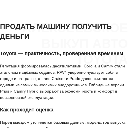
АЛЕКСЕЕВСКОЕ
ПРОДАТЬ МАШИНУ ПОЛУЧИТЬ
ДЕНЬГИ
ВЫКУП АВТО
Toyota — практичность, проверенная временем
TOYOTA
Репутация формировалась десятилетиями. Corolla и Camry стали
эталоном надёжных седанов, RAV4 уверенно чувствует себя в
городе и на трассе, а Land Cruiser и Prado давно считаются
одними из самых выносливых внедорожников. Гибридные версии
Prius и Camry Hybrid выбирают за экономичность и комфорт в
повседневной эксплуатации.
Как проходит оценка
Перед выездом уточняются базовые данные: модель, год выпуска,