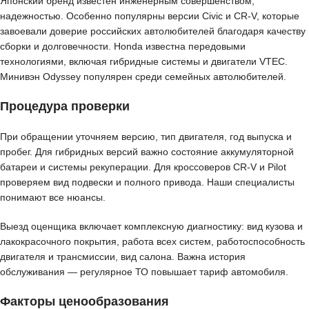
Японский бренд известен инженерным совершенством,
надежностью. Особенно популярны версии Civic и CR-V, которые
завоевали доверие российских автолюбителей благодаря качеству
сборки и долговечности. Honda известна передовыми
технологиями, включая гибридные системы и двигатели VTEC.
Минивэн Odyssey популярен среди семейных автолюбителей.
Процедура проверки
При обращении уточняем версию, тип двигателя, год выпуска и
пробег. Для гибридных версий важно состояние аккумуляторной
батареи и системы рекуперации. Для кроссоверов CR-V и Pilot
проверяем вид подвески и полного привода. Наши специалисты
понимают все нюансы.
Выезд оценщика включает комплексную диагностику: вид кузова и
лакокрасочного покрытия, работа всех систем, работоспособность
двигателя и трансмиссии, вид салона. Важна история
обслуживания — регулярное ТО повышает тариф автомобиля.
Факторы ценообразования