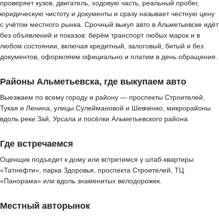
проверяет кузов, двигатель, ходовую часть, реальный пробег,
юридическую чистоту и документы и сразу называет честную цену
с учётом местного рынка. Срочный выкуп авто в Альметьевске идёт
без объявлений и показов: берём транспорт любых марок и в
любом состоянии, включая кредитный, залоговый, битый и без
документов, оформляем официально и платим в день обращения.
Районы Альметьевска, где выкупаем авто
Выезжаем по всему городу и району — проспекты Строителей,
Тукая и Ленина, улицы Сулеймановой и Шевченко, микрорайоны
вдоль реки Зай, Урсала и посёлки Альметьевского района.
Где встречаемся
Оценщик подъедет к дому или встретимся у штаб-квартиры
«Татнефти», парка Здоровья, проспекта Строителей, ТЦ
«Панорама» или вдоль знаменитых велодорожек.
Местный авторынок