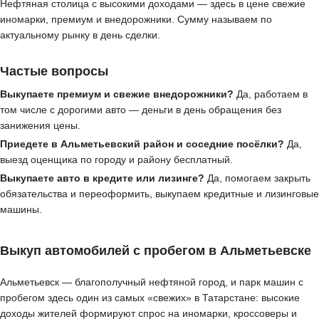
Нефтяная столица с высокими доходами — здесь в цене свежие
иномарки, премиум и внедорожники. Сумму называем по
актуальному рынку в день сделки.
Частые вопросы
Выкупаете премиум и свежие внедорожники?
Да, работаем в
том числе с дорогими авто — деньги в день обращения без
занижения цены.
Приедете в Альметьевский район и соседние посёлки?
Да,
выезд оценщика по городу и району бесплатный.
Выкупаете авто в кредите или лизинге?
Да, помогаем закрыть
обязательства и переоформить, выкупаем кредитные и лизинговые
машины.
Выкуп автомобилей с пробегом в Альметьевске
Альметьевск — благополучный нефтяной город, и парк машин с
пробегом здесь один из самых «свежих» в Татарстане: высокие
доходы жителей формируют спрос на иномарки, кроссоверы и