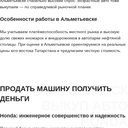
Альметьевске стабильно высокий спрос. Возрастные авто тоже
выкупаем — по справедливой рыночной планке.
Особенности работы в Альметьевске
Мы учитываем платёжеспособность местного рынка и высокую
долю свежих иномарок и внедорожников в автопарке нефтяной
столицы. При оценке в Альметьевске ориентируемся на реальные
цены юго-востока Татарстана и предлагаем честную стоимость.
АЛЬМЕТЬЕВСК
ПРОДАТЬ МАШИНУ ПОЛУЧИТЬ
ДЕНЬГИ
ВЫКУП АВТО
Honda: инженерное совершенство и надежность
HONDA