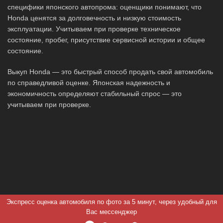
специфики японского автопрома: оценщики понимают, что
Honda ценятся за долговечность и низкую стоимость
эксплуатации. Учитываем при проверке техническое
состояние, пробег, присутствие сервисной истории и общее
состояние.
Выкуп Honda — это быстрый способ продать свой автомобиль
по справедливой оценке. Японская надежность и
экономичность определяют стабильный спрос — это
учитываем при проверке.
Экспресс оценка автомобиля по фото за 5 минут, через удобный для
Вас мессенджер