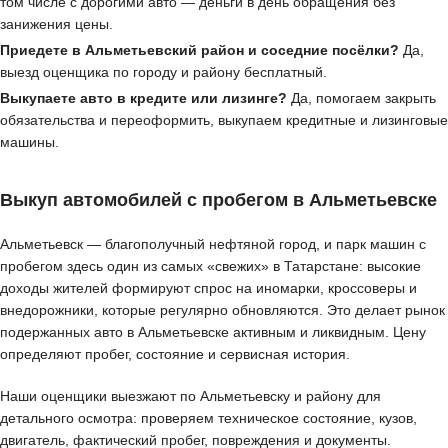
том числе с дорогими авто — деньги в день обращения без
занижения цены.
Приедете в Альметьевский район и соседние посёлки?
Да,
выезд оценщика по городу и району бесплатный.
Выкупаете авто в кредите или лизинге?
Да, помогаем закрыть
обязательства и переоформить, выкупаем кредитные и лизинговые
машины.
Выкуп автомобилей с пробегом в Альметьевске
Альметьевск — благополучный нефтяной город, и парк машин с
пробегом здесь один из самых «свежих» в Татарстане: высокие
доходы жителей формируют спрос на иномарки, кроссоверы и
внедорожники, которые регулярно обновляются. Это делает рынок
подержанных авто в Альметьевске активным и ликвидным. Цену
определяют пробег, состояние и сервисная история.
Наши оценщики выезжают по Альметьевску и району для
детального осмотра: проверяем техническое состояние, кузов,
двигатель, фактический пробег, повреждения и документы.