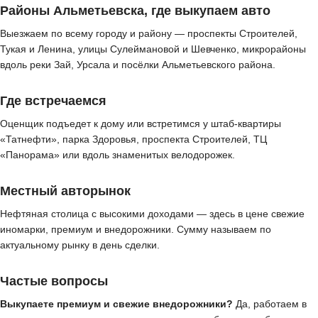
Районы Альметьевска, где выкупаем авто
Выезжаем по всему городу и району — проспекты Строителей,
Тукая и Ленина, улицы Сулеймановой и Шевченко, микрорайоны
вдоль реки Зай, Урсала и посёлки Альметьевского района.
Где встречаемся
Оценщик подъедет к дому или встретимся у штаб-квартиры
«Татнефти», парка Здоровья, проспекта Строителей, ТЦ
«Панорама» или вдоль знаменитых велодорожек.
Местный авторынок
Нефтяная столица с высокими доходами — здесь в цене свежие
иномарки, премиум и внедорожники. Сумму называем по
актуальному рынку в день сделки.
Частые вопросы
Выкупаете премиум и свежие внедорожники?
Да, работаем в