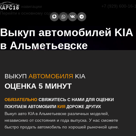
+7 (929) 600-16-
Перейти к навигации
Перейти к основному содержанию
Выкуп автомобилей KIA
в Альметьевске
Главная страница
/
Альметьевск
/
Выкуп автомобилей KIA в Казани
и Татарстане
ВЫКУП
АВТОМОБИЛЯ
KIA
ОЦЕНКА 5 МИНУТ
ОБЯЗАТЕЛЬНО
СВЯЖИТЕСЬ С НАМИ ДЛЯ ОЦЕНКИ
ПОКУПАЕМ АВТОМОБИЛИ
КИЯ
ДОРОЖЕ ДРУГИХ
Выкуп авто KIA в Альметьевске различных моделей,
независимо от состояния и года выпуска. У нас сможете
быстро продать автомобиль по хорошей рыночной цене.