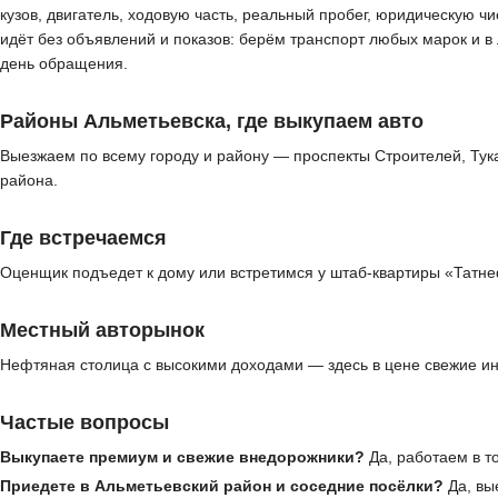
кузов, двигатель, ходовую часть, реальный пробег, юридическую ч
идёт без объявлений и показов: берём транспорт любых марок и 
день обращения.
Районы Альметьевска, где выкупаем авто
Выезжаем по всему городу и району — проспекты Строителей, Тук
района.
Где встречаемся
Оценщик подъедет к дому или встретимся у штаб-квартиры «Татне
Местный авторынок
Нефтяная столица с высокими доходами — здесь в цене свежие ин
Частые вопросы
Выкупаете премиум и свежие внедорожники?
Да, работаем в т
Приедете в Альметьевский район и соседние посёлки?
Да, вы