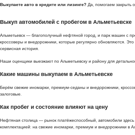
Выкупаете авто в кредите или лизинге?
Да, помогаем закрыть 
Выкуп автомобилей с пробегом в Альметьевске
Альметьевск — благополучный нефтяной город, и парк машин с пр
кроссоверы и внедорожники, которые регулярно обновляются. Это
сервисная история.
Наши оценщики выезжают по Альметьевску и району для детального
Какие машины выкупаем в Альметьевске
Берём свежие иномарки, премиум-седаны и внедорожники, кроссов
залоговые.
Как пробег и состояние влияют на цену
Нефтяная столица — рынок платёжеспособный, автомобили здесь ч
комплектацией: на свежие иномарки, премиум и внедорожники в А