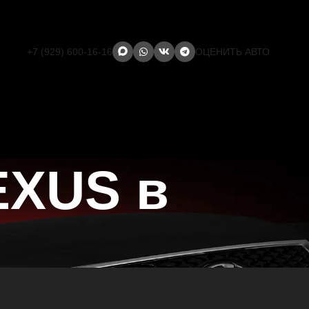
+7 (929) 600-16-16
ОЦЕНИТЬ АВТО
EXUS в