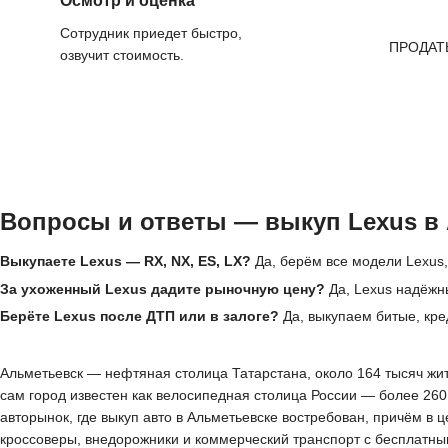
Осмотр и оценка
Сотрудник приедет быстро,
ПРОДАТ
озвучит стоимость.
Вопросы и ответы — выкуп Lexus в
Выкупаете Lexus — RX, NX, ES, LX?
Да, берём все модели Lexus,
За ухоженный Lexus дадите рыночную цену?
Да, Lexus надёжн
Берёте Lexus после ДТП или в залоге?
Да, выкупаем битые, кре
Альметьевск — нефтяная столица Татарстана, около 164 тысяч жите
сам город известен как велосипедная столица России — более 2
авторынок, где выкуп авто в Альметьевске востребован, причём в
кроссоверы, внедорожники и коммерческий транспорт с бесплатны