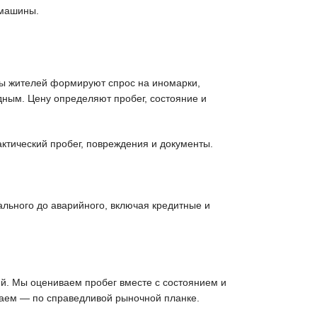
 машины.
ды жителей формируют спрос на иномарки,
дным. Цену определяют пробег, состояние и
ктический пробег, повреждения и документы.
льного до аварийного, включая кредитные и
й. Мы оцениваем пробег вместе с состоянием и
паем — по справедливой рыночной планке.