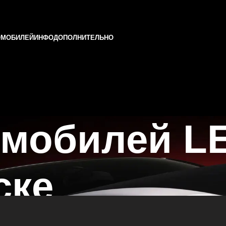
ОМОБИЛЕЙ
ИНФО
ДОПОЛНИТЕЛЬНО
омобилей L
ске
ни и Татарстане