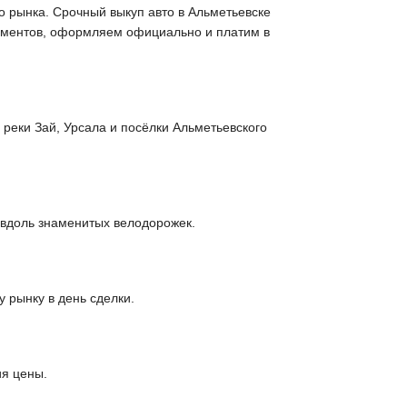
го рынка. Срочный выкуп авто в Альметьевске
окументов, оформляем официально и платим в
реки Зай, Урсала и посёлки Альметьевского
 вдоль знаменитых велодорожек.
 рынку в день сделки.
ия цены.