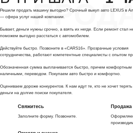
ПРОД
Решили продать машину выгодно? Срочный выкуп авто LEXUS в А
— сфера услуг нашей компании.
Бывает, деньги нужны срочно, а взять их негде. Если ремонт стал н
поможем выгодно расстаться с автомобилем.
Действуйте быстро. Позвоните в «CARS16». Прозрачные условия
сотрудничества, работают компетентные специалисты с опытом пр
Обозначенная сумма выплачивается быстро, причем комфортным 
наличными, переводом. Покупаем авто быстро и комфортно.
Оцениваем дороже конкурентов. К нам идут те, кто не хочет терять
деньги на долгие поиски покупателя.
Свяжитесь
Продажа
Заполните форму. Позвоните.
Оформляем
производим