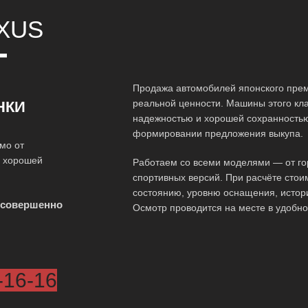
XUS
Т
Продажа автомобилей японского прем
реальной ценности. Машины этого кл
НКИ
надежностью и хорошей сохранностью 
формировании предложения выкупа.
мо от
о хорошей
Работаем со всеми моделями — от гор
спортивных версий. При расчёте стои
состоянию, уровню оснащения, истор
 совершенно
Осмотр проводится на месте в удобно
-16-16