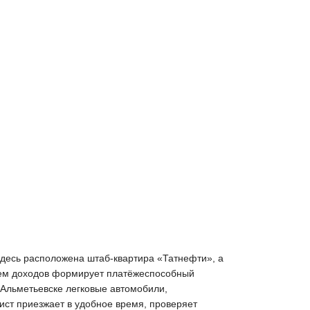
 Здесь расположена штаб-квартира «Татнефти», а
внем доходов формирует платёжеспособный
 Альметьевске легковые автомобили,
ист приезжает в удобное время, проверяет