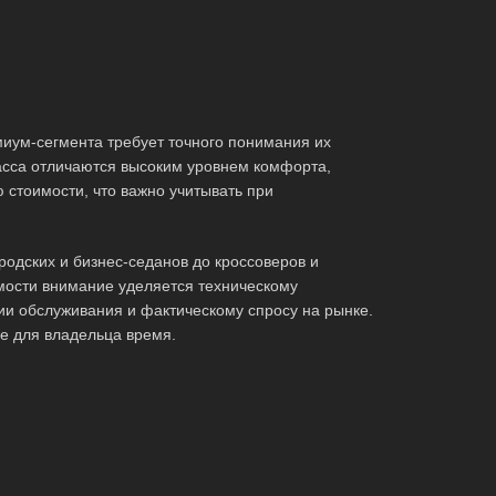
иум-сегмента требует точного понимания их
асса отличаются высоким уровнем комфорта,
стоимости, что важно учитывать при
одских и бизнес-седанов до кроссоверов и
мости внимание уделяется техническому
ии обслуживания и фактическому спросу на рынке.
е для владельца время.