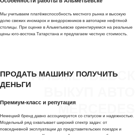
Особенности работы в Альметьевске
Мы учитываем платёжеспособность местного рынка и высокую
долю свежих иномарок и внедорожников в автопарке нефтяной
столицы. При оценке в Альметьевске ориентируемся на реальные
цены юго-востока Татарстана и предлагаем честную стоимость.
АЛЬМЕТЬЕВСК
ПРОДАТЬ МАШИНУ ПОЛУЧИТЬ
ДЕНЬГИ
ВЫКУП АВТО
Премиум-класс и репутация
MERCEDES
Немецкий бренд давно ассоциируется со статусом и надежностью.
Модельный ряд охватывает широкий спектр задач: от
повседневной эксплуатации до представительских поездок и