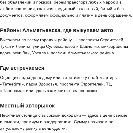
без объявлений и показов: берём транспорт любых марок и в
любом состоянии, включая кредитный, залоговый, битый и без
документов, оформляем официально и платим в день обращения.
Районы Альметьевска, где выкупаем авто
Выезжаем по всему городу и району — проспекты Строителей,
Тукая и Ленина, улицы Сулеймановой и Шевченко, микрорайоны
вдоль реки Зай, Урсала и посёлки Альметьевского района.
Где встречаемся
Оценщик подъедет к дому или встретимся у штаб-квартиры
«Татнефти», парка Здоровья, проспекта Строителей, ТЦ
«Панорама» или вдоль знаменитых велодорожек.
Местный авторынок
Нефтяная столица с высокими доходами — здесь в цене свежие
иномарки, премиум и внедорожники. Сумму называем по
актуальному рынку в день сделки.