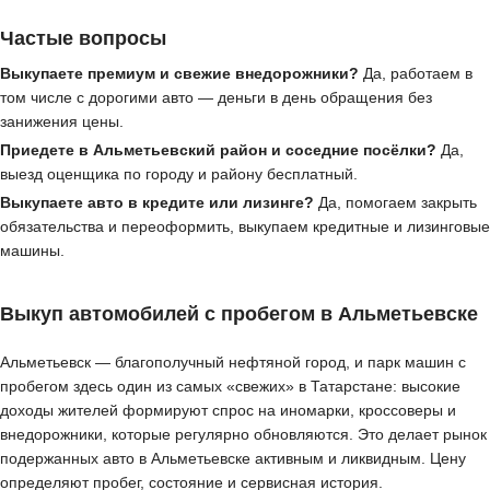
Частые вопросы
Выкупаете премиум и свежие внедорожники?
Да, работаем в
том числе с дорогими авто — деньги в день обращения без
занижения цены.
Приедете в Альметьевский район и соседние посёлки?
Да,
выезд оценщика по городу и району бесплатный.
Выкупаете авто в кредите или лизинге?
Да, помогаем закрыть
обязательства и переоформить, выкупаем кредитные и лизинговые
машины.
Выкуп автомобилей с пробегом в Альметьевске
Альметьевск — благополучный нефтяной город, и парк машин с
пробегом здесь один из самых «свежих» в Татарстане: высокие
доходы жителей формируют спрос на иномарки, кроссоверы и
внедорожники, которые регулярно обновляются. Это делает рынок
подержанных авто в Альметьевске активным и ликвидным. Цену
определяют пробег, состояние и сервисная история.