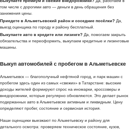
Выкупаете премиум и свежие внедорожники?
Да, работаем в
том числе с дорогими авто — деньги в день обращения без
занижения цены.
Приедете в Альметьевский район и соседние посёлки?
Да,
выезд оценщика по городу и району бесплатный.
Выкупаете авто в кредите или лизинге?
Да, помогаем закрыть
обязательства и переоформить, выкупаем кредитные и лизинговые
машины.
Выкуп автомобилей с пробегом в Альметьевске
Альметьевск — благополучный нефтяной город, и парк машин с
пробегом здесь один из самых «свежих» в Татарстане: высокие
доходы жителей формируют спрос на иномарки, кроссоверы и
внедорожники, которые регулярно обновляются. Это делает рынок
подержанных авто в Альметьевске активным и ликвидным. Цену
определяют пробег, состояние и сервисная история.
Наши оценщики выезжают по Альметьевску и району для
детального осмотра: проверяем техническое состояние, кузов,