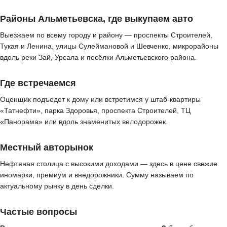
Районы Альметьевска, где выкупаем авто
Выезжаем по всему городу и району — проспекты Строителей,
Тукая и Ленина, улицы Сулеймановой и Шевченко, микрорайоны
вдоль реки Зай, Урсала и посёлки Альметьевского района.
Где встречаемся
Оценщик подъедет к дому или встретимся у штаб-квартиры
«Татнефти», парка Здоровья, проспекта Строителей, ТЦ
«Панорама» или вдоль знаменитых велодорожек.
Местный авторынок
Нефтяная столица с высокими доходами — здесь в цене свежие
иномарки, премиум и внедорожники. Сумму называем по
актуальному рынку в день сделки.
Частые вопросы