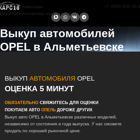
+7 (929) 600-16-
Перейти к навигации
Перейти к основному содержанию
Выкуп автомобилей
OPEL в Альметьевске
Главная страница
/
Альметьевск
/
Выкуп автомобилей OPEL в
Казани и Татарстане
ВЫКУП
АВТОМОБИЛЯ
OPEL
ОЦЕНКА 5 МИНУТ
ОБЯЗАТЕЛЬНО
СВЯЖИТЕСЬ ДЛЯ ОЦЕНКИ
ПОКУПАЕМ АВТО
ОПЕЛЬ
ДОРОЖЕ ДРУГИХ
Выкуп авто OPEL в Альметьевске различных моделей,
независимо от состояния и года выпуска. У нас сможете
продать по хорошей рыночной цене.