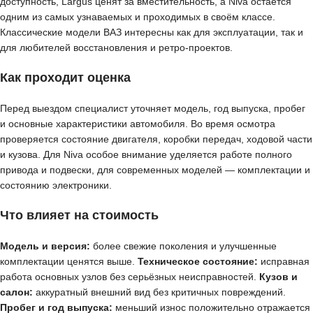
доступность, Largus ценят за вместительность, а Niva остаётся
одним из самых узнаваемых и проходимых в своём классе.
Классические модели ВАЗ интересны как для эксплуатации, так и
для любителей восстановления и ретро-проектов.
Как проходит оценка
Перед выездом специалист уточняет модель, год выпуска, пробег
и основные характеристики автомобиля. Во время осмотра
проверяется состояние двигателя, коробки передач, ходовой части
и кузова. Для Niva особое внимание уделяется работе полного
привода и подвески, для современных моделей — комплектации и
состоянию электроники.
Что влияет на стоимость
Модель и версия:
более свежие поколения и улучшенные
комплектации ценятся выше.
Техническое состояние:
исправная
работа основных узлов без серьёзных неисправностей.
Кузов и
салон:
аккуратный внешний вид без критичных повреждений.
Пробег и год выпуска:
меньший износ положительно отражается