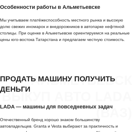
Особенности работы в Альметьевске
Мы учитываем платёжеспособность местного рынка и высокую
долю свежих иномарок и внедорожников в автопарке нефтяной
столицы. При оценке в Альметьевске ориентируемся на реальные
цены юго-востока Татарстана и предлагаем честную стоимость.
АЛЬМЕТЬЕВСК
ПРОДАТЬ МАШИНУ ПОЛУЧИТЬ
ДЕНЬГИ
ВЫКУП АВТО LADA
LADA — машины для повседневных задач
(ВАЗ)
Отечественный бренд хорошо знаком большинству
автовладельцев. Granta и Vesta выбирают за практичность и