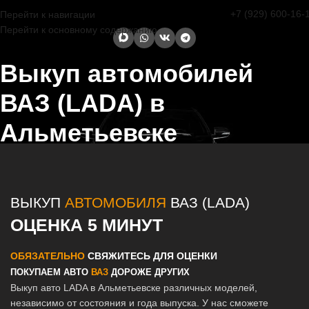
+7 (929) 600-16-
Перейти к навигации
Перейти к основному содержанию
Выкуп автомобилей
ВАЗ (LADA) в
Альметьевске
Главная страница
/
Альметьевск
/
Выкуп автомобилей ВАЗ (LADA) в
Казани и Татарстане
ВЫКУП
АВТОМОБИЛЯ
ВАЗ (LADA)
ОЦЕНКА 5 МИНУТ
ОБЯЗАТЕЛЬНО
СВЯЖИТЕСЬ ДЛЯ ОЦЕНКИ
ПОКУПАЕМ АВТО
ВАЗ
ДОРОЖЕ ДРУГИХ
Выкуп авто LADA в Альметьевске различных моделей,
независимо от состояния и года выпуска. У нас сможете