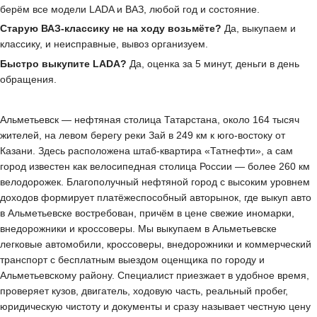
берём все модели LADA и ВАЗ, любой год и состояние.
Старую ВАЗ-классику не на ходу возьмёте?
Да, выкупаем и
классику, и неисправные, вывоз организуем.
Быстро выкупите LADA?
Да, оценка за 5 минут, деньги в день
обращения.
Альметьевск — нефтяная столица Татарстана, около 164 тысяч
жителей, на левом берегу реки Зай в 249 км к юго-востоку от
Казани. Здесь расположена штаб-квартира «Татнефти», а сам
город известен как велосипедная столица России — более 260 км
велодорожек. Благополучный нефтяной город с высоким уровнем
доходов формирует платёжеспособный авторынок, где выкуп авто
в Альметьевске востребован, причём в цене свежие иномарки,
внедорожники и кроссоверы. Мы выкупаем в Альметьевске
легковые автомобили, кроссоверы, внедорожники и коммерческий
транспорт с бесплатным выездом оценщика по городу и
Альметьевскому району. Специалист приезжает в удобное время,
проверяет кузов, двигатель, ходовую часть, реальный пробег,
юридическую чистоту и документы и сразу называет честную цену