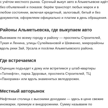
с учётом местного рынка. Срочный выкуп авто в Альметьевске идёт
без объявлений и показов: берём транспорт любых марок и в
любом состоянии, включая кредитный, залоговый, битый и без
документов, оформляем официально и платим в день обращения.
Районы Альметьевска, где выкупаем авто
Выезжаем по всему городу и району — проспекты Строителей,
Тукая и Ленина, улицы Сулеймановой и Шевченко, микрорайоны
вдоль реки Зай, Урсала и посёлки Альметьевского района.
Где встречаемся
Оценщик подъедет к дому или встретимся у штаб-квартиры
«Татнефти», парка Здоровья, проспекта Строителей, ТЦ
«Панорама» или вдоль знаменитых велодорожек.
Местный авторынок
Нефтяная столица с высокими доходами — здесь в цене свежие
иномарки, премиум и внедорожники. Сумму называем по