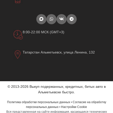
8:00-22:00 МСК (GMT+3)
Татарстан Альметьевск, улица Ленина, 132
© 2013-2026 Выкуп подержанных, кредитных, битых авто в
Альметьевске быстро.
Политика обработки персональных данных
•
Согласие на обработку
персональных данных
•
Настройки Cookie
Вся представленная на сайте информация, касающаяся технических