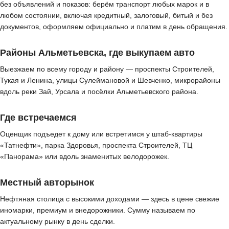
без объявлений и показов: берём транспорт любых марок и в
любом состоянии, включая кредитный, залоговый, битый и без
документов, оформляем официально и платим в день обращения.
Районы Альметьевска, где выкупаем авто
Выезжаем по всему городу и району — проспекты Строителей,
Тукая и Ленина, улицы Сулеймановой и Шевченко, микрорайоны
вдоль реки Зай, Урсала и посёлки Альметьевского района.
Где встречаемся
Оценщик подъедет к дому или встретимся у штаб-квартиры
«Татнефти», парка Здоровья, проспекта Строителей, ТЦ
«Панорама» или вдоль знаменитых велодорожек.
Местный авторынок
Нефтяная столица с высокими доходами — здесь в цене свежие
иномарки, премиум и внедорожники. Сумму называем по
актуальному рынку в день сделки.