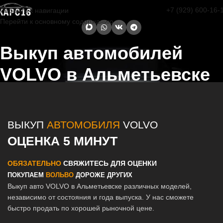
+7 (929) 600-16-
Перейти к навигации
Перейти к основному содержанию
Выкуп автомобилей
VOLVO в Альметьевске
Главная страница
/
Альметьевск
/
Выкуп автомобилей VOLVO в
Казани и Татарстане
ВЫКУП
АВТОМОБИЛЯ
VOLVO
ОЦЕНКА 5 МИНУТ
ОБЯЗАТЕЛЬНО
СВЯЖИТЕСЬ ДЛЯ ОЦЕНКИ
ПОКУПАЕМ
ВОЛЬВО
ДОРОЖЕ ДРУГИХ
Выкуп авто VOLVO в Альметьевске различных моделей,
независимо от состояния и года выпуска. У нас сможете
быстро продать по хорошей рыночной цене.