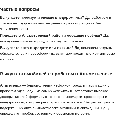
Частые вопросы
Выкупаете премиум и свежие внедорожники?
Да, работаем в
том числе с дорогими авто — деньги в день обращения без
занижения цены.
Приедете в Альметьевский район и соседние посёлки?
Да,
выезд оценщика по городу и району бесплатный.
Выкупаете авто в кредите или лизинге?
Да, помогаем закрыть
обязательства и переоформить, выкупаем кредитные и лизинговые
машины.
Выкуп автомобилей с пробегом в Альметьевске
Альметьевск — благополучный нефтяной город, и парк машин с
пробегом здесь один из самых «свежих» в Татарстане: высокие
доходы жителей формируют спрос на иномарки, кроссоверы и
внедорожники, которые регулярно обновляются. Это делает рынок
подержанных авто в Альметьевске активным и ликвидным. Цену
определяют пробег, состояние и сервисная история.