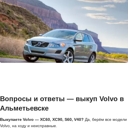
Вопросы и ответы — выкуп Volvo в
Альметьевске
Выкупаете Volvo — XC60, XC90, S60, V40?
Да, берём все модели
Volvo, на ходу и неисправные.