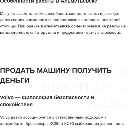
Особенности работы в Альметьевске
Мы учитываем платёжеспособность местного рынка и высокую
долю свежих иномарок и внедорожников в автопарке нефтяной
столицы. При оценке в Альметьевске ориентируемся на реальные
цены юго-востока Татарстана и предлагаем честную стоимость.
АЛЬМЕТЬЕВСК
ПРОДАТЬ МАШИНУ ПОЛУЧИТЬ
ДЕНЬГИ
ВЫКУП АВТО
Volvo — философия безопасности и
VOLVO
спокойствия
Volvo давно ассоциируется с ответственным подходом к
автомобилю. Кроссоверы XC60 и XC90 выбирают за уверенность