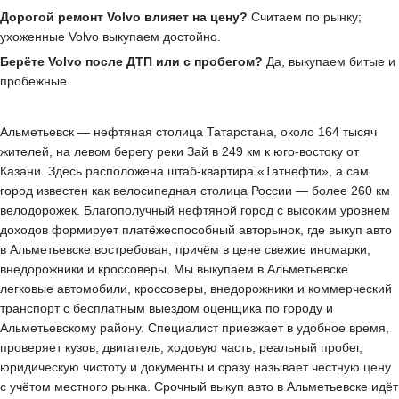
Дорогой ремонт Volvo влияет на цену?
Считаем по рынку;
ухоженные Volvo выкупаем достойно.
Берёте Volvo после ДТП или с пробегом?
Да, выкупаем битые и
пробежные.
Альметьевск — нефтяная столица Татарстана, около 164 тысяч
жителей, на левом берегу реки Зай в 249 км к юго-востоку от
Казани. Здесь расположена штаб-квартира «Татнефти», а сам
город известен как велосипедная столица России — более 260 км
велодорожек. Благополучный нефтяной город с высоким уровнем
доходов формирует платёжеспособный авторынок, где выкуп авто
в Альметьевске востребован, причём в цене свежие иномарки,
внедорожники и кроссоверы. Мы выкупаем в Альметьевске
легковые автомобили, кроссоверы, внедорожники и коммерческий
транспорт с бесплатным выездом оценщика по городу и
Альметьевскому району. Специалист приезжает в удобное время,
проверяет кузов, двигатель, ходовую часть, реальный пробег,
юридическую чистоту и документы и сразу называет честную цену
с учётом местного рынка. Срочный выкуп авто в Альметьевске идёт