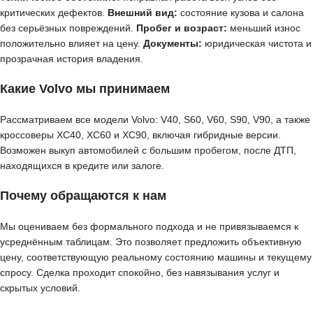
критических дефектов.
Внешний вид:
состояние кузова и салона
без серьёзных повреждений.
Пробег и возраст:
меньший износ
положительно влияет на цену.
Документы:
юридическая чистота и
прозрачная история владения.
Какие Volvo мы принимаем
Рассматриваем все модели Volvo: V40, S60, V60, S90, V90, а также
кроссоверы XC40, XC60 и XC90, включая гибридные версии.
Возможен выкуп автомобилей с большим пробегом, после ДТП,
находящихся в кредите или залоге.
Почему обращаются к нам
Мы оцениваем без формального подхода и не привязываемся к
усреднённым таблицам. Это позволяет предложить объективную
цену, соответствующую реальному состоянию машины и текущему
спросу. Сделка проходит спокойно, без навязывания услуг и
скрытых условий.