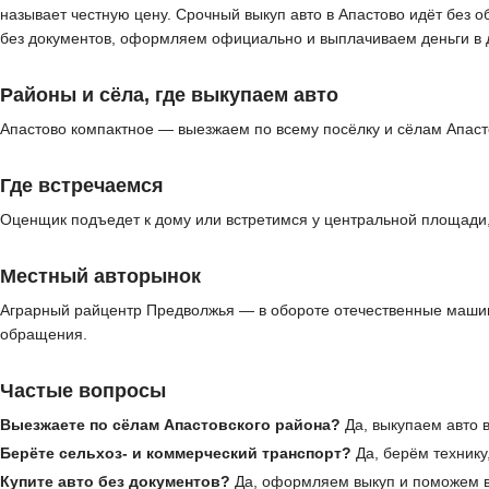
называет честную цену. Срочный выкуп авто в Апастово идёт без 
без документов, оформляем официально и выплачиваем деньги в 
Районы и сёла, где выкупаем авто
Апастово компактное — выезжаем по всему посёлку и сёлам Апаст
Где встречаемся
Оценщик подъедет к дому или встретимся у центральной площади, 
Местный авторынок
Аграрный райцентр Предволжья — в обороте отечественные машин
обращения.
Частые вопросы
Выезжаете по сёлам Апастовского района?
Да, выкупаем авто в
Берёте сельхоз- и коммерческий транспорт?
Да, берём технику
Купите авто без документов?
Да, оформляем выкуп и поможем в