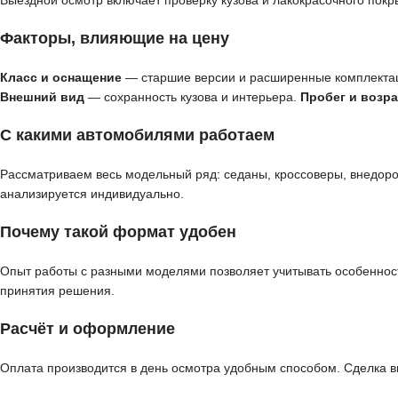
Выездной осмотр включает проверку кузова и лакокрасочного покр
Факторы, влияющие на цену
Класс и оснащение
— старшие версии и расширенные комплекта
Внешний вид
— сохранность кузова и интерьера.
Пробег и возра
С какими автомобилями работаем
Рассматриваем весь модельный ряд: седаны, кроссоверы, внедор
анализируется индивидуально.
Почему такой формат удобен
Опыт работы с разными моделями позволяет учитывать особенност
принятия решения.
Расчёт и оформление
Оплата производится в день осмотра удобным способом. Сделка 