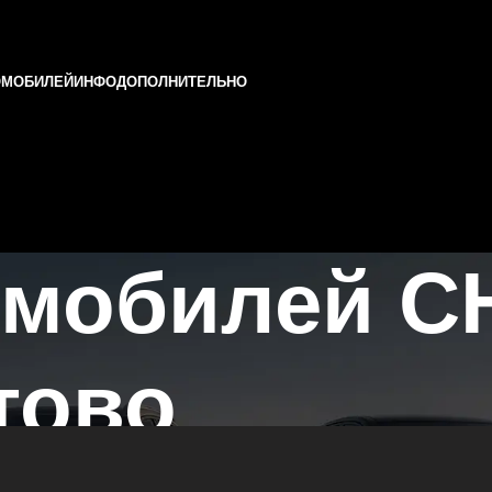
ОМОБИЛЕЙ
ИНФО
ДОПОЛНИТЕЛЬНО
омобилей 
тово
ни и Татарстане