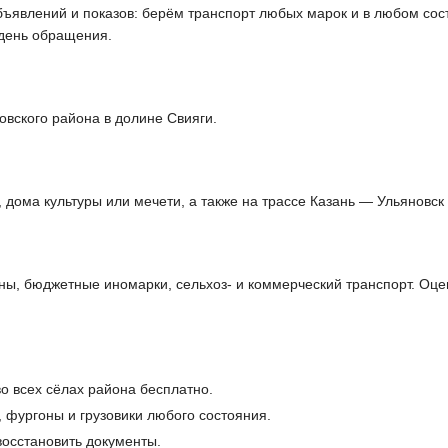
объявлений и показов: берём транспорт любых марок и в любом сос
день обращения.
овского района в долине Свияги.
дома культуры или мечети, а также на трассе Казань — Ульяновск 
ы, бюджетные иномарки, сельхоз- и коммерческий транспорт. Оце
о всех сёлах района бесплатно.
, фургоны и грузовики любого состояния.
осстановить документы.