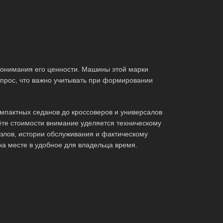
онимания его ценности. Машины этой марки
спрос, что важно учитывать при формировании
мпактных седанов до кроссоверов и универсалов
те стоимости внимание уделяется техническому
злов, истории обслуживания и фактическому
на месте в удобное для владельца время.