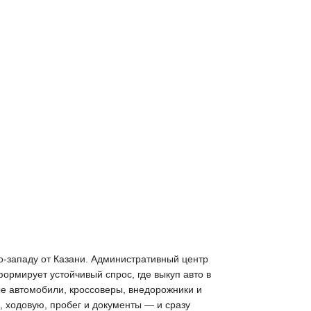
го-западу от Казани. Административный центр
рмирует устойчивый спрос, где выкуп авто в
ые автомобили, кроссоверы, внедорожники и
, ходовую, пробег и документы — и сразу