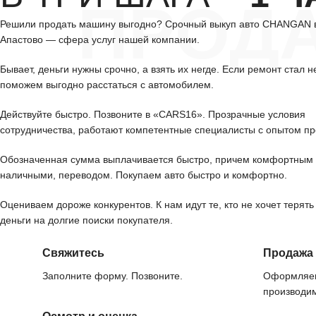
ПРОД
Решили продать машину выгодно? Срочный выкуп авто CHANGAN 
Апастово — сфера услуг нашей компании.
Бывает, деньги нужны срочно, а взять их негде. Если ремонт стал н
поможем выгодно расстаться с автомобилем.
Действуйте быстро. Позвоните в «CARS16». Прозрачные условия
сотрудничества, работают компетентные специалисты с опытом пр
Обозначенная сумма выплачивается быстро, причем комфортным 
наличными, переводом. Покупаем авто быстро и комфортно.
Оцениваем дороже конкурентов. К нам идут те, кто не хочет терять
деньги на долгие поиски покупателя.
Свяжитесь
Продажа
Заполните форму. Позвоните.
Оформляем
производим