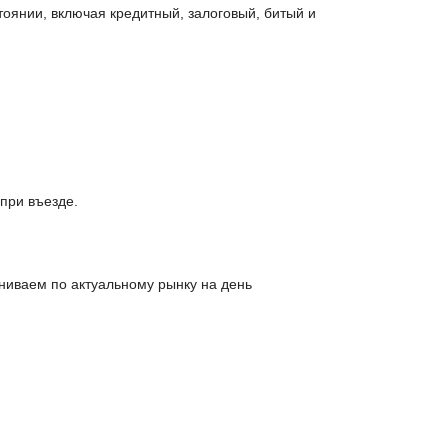
тоянии, включая кредитный, залоговый, битый и
при въезде.
ниваем по актуальному рынку на день