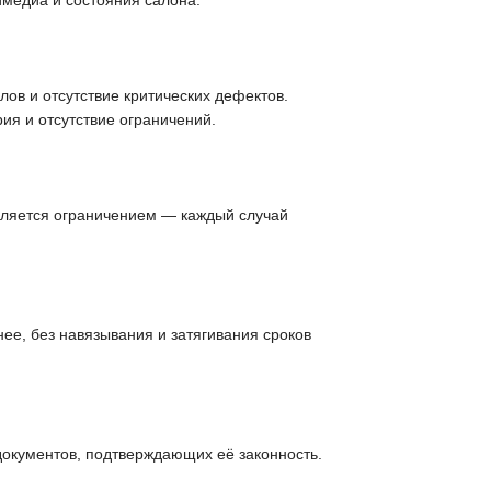
имедиа и состояния салона.
ов и отсутствие критических дефектов.
ия и отсутствие ограничений.
вляется ограничением — каждый случай
ее, без навязывания и затягивания сроков
документов, подтверждающих её законность.