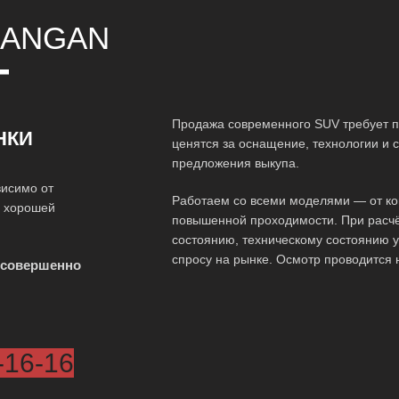
ANGAN
Т
Продажа современного SUV требует п
НКИ
ценятся за оснащение, технологии и 
предложения выкупа.
висимо от
Работаем со всеми моделями — от ко
о хорошей
повышенной проходимости. При расчё
состоянию, техническому состоянию у
спросу на рынке. Осмотр проводится 
 совершенно
-16-16