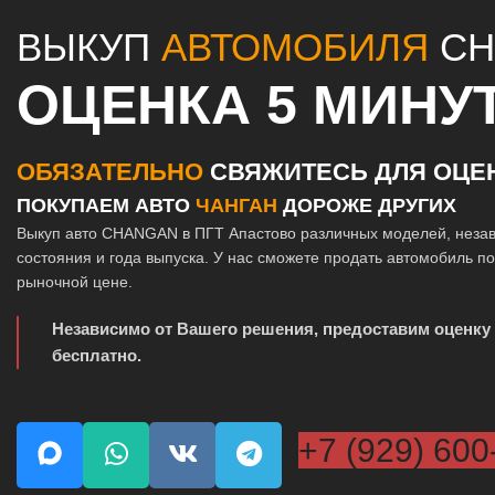
ВЫКУП
АВТОМОБИЛЯ
CH
ОЦЕНКА 5 МИНУ
ОБЯЗАТЕЛЬНО
СВЯЖИТЕСЬ ДЛЯ ОЦЕ
ПОКУПАЕМ АВТО
ЧАНГАН
ДОРОЖЕ ДРУГИХ
Выкуп авто CHANGAN в ПГТ Апастово различных моделей, неза
состояния и года выпуска. У нас сможете продать автомобиль п
рыночной цене.
Независимо от Вашего решения, предоставим оценку
бесплатно.
+7 (929) 600