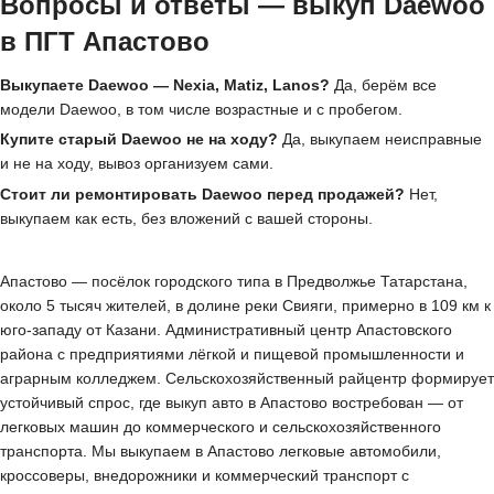
Вопросы и ответы — выкуп Daewoo
в ПГТ Апастово
Выкупаете Daewoo — Nexia, Matiz, Lanos?
Да, берём все
модели Daewoo, в том числе возрастные и с пробегом.
Купите старый Daewoo не на ходу?
Да, выкупаем неисправные
и не на ходу, вывоз организуем сами.
Стоит ли ремонтировать Daewoo перед продажей?
Нет,
выкупаем как есть, без вложений с вашей стороны.
Апастово — посёлок городского типа в Предволжье Татарстана,
около 5 тысяч жителей, в долине реки Свияги, примерно в 109 км к
юго-западу от Казани. Административный центр Апастовского
района с предприятиями лёгкой и пищевой промышленности и
аграрным колледжем. Сельскохозяйственный райцентр формирует
устойчивый спрос, где выкуп авто в Апастово востребован — от
легковых машин до коммерческого и сельскохозяйственного
транспорта. Мы выкупаем в Апастово легковые автомобили,
кроссоверы, внедорожники и коммерческий транспорт с