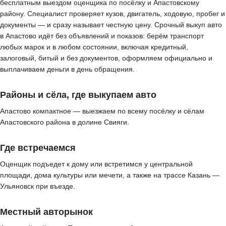
бесплатным выездом оценщика по посёлку и Апастовскому
району. Специалист проверяет кузов, двигатель, ходовую, пробег и
документы — и сразу называет честную цену. Срочный выкуп авто
в Апастово идёт без объявлений и показов: берём транспорт
любых марок и в любом состоянии, включая кредитный,
залоговый, битый и без документов, оформляем официально и
выплачиваем деньги в день обращения.
Районы и сёла, где выкупаем авто
Апастово компактное — выезжаем по всему посёлку и сёлам
Апастовского района в долине Свияги.
Где встречаемся
Оценщик подъедет к дому или встретимся у центральной
площади, дома культуры или мечети, а также на трассе Казань —
Ульяновск при въезде.
Местный авторынок