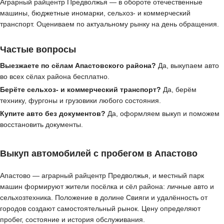
Аграрный райцентр Предволжья — в обороте отечественные
машины, бюджетные иномарки, сельхоз- и коммерческий
транспорт. Оцениваем по актуальному рынку на день обращения.
Частые вопросы
Выезжаете по сёлам Апастовского района?
Да, выкупаем авто
во всех сёлах района бесплатно.
Берёте сельхоз- и коммерческий транспорт?
Да, берём
технику, фургоны и грузовики любого состояния.
Купите авто без документов?
Да, оформляем выкуп и поможем
восстановить документы.
Выкуп автомобилей с пробегом в Апастово
Апастово — аграрный райцентр Предволжья, и местный парк
машин формируют жители посёлка и сёл района: личные авто и
сельхозтехника. Положение в долине Свияги и удалённость от
городов создают самостоятельный рынок. Цену определяют
пробег, состояние и история обслуживания.