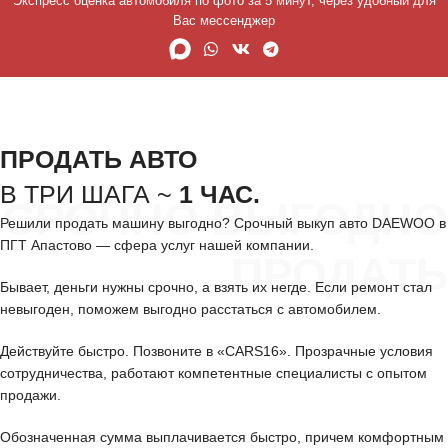
Экспресс оценка автомобиля по фото за 5 минут, через удобный для
Вас мессенджер
ПРОДАТЬ АВТО
В ТРИ ШАГА ~
1 ЧАС.
СРОЧНО ВЫГОДНО
Решили продать машину выгодно? Срочный выкуп авто DAEWOO в
ПГТ Апастово — сфера услуг нашей компании.
ПРОДАТЬ
Бывает, деньги нужны срочно, а взять их негде. Если ремонт стал
невыгоден, поможем выгодно расстаться с автомобилем.
Действуйте быстро. Позвоните в «CARS16». Прозрачные условия
сотрудничества, работают компетентные специалисты с опытом
продажи.
Обозначенная сумма выплачивается быстро, причем комфортным