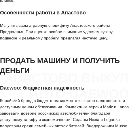
планке.
Особенности работы в Апастово
Мы учитываем аграрную специфику Апастовского района
Предволжья. При оценке особое внимание уделяем кузову,
подвеске и реальному пробегу, предлагая честную цену.
ПРОДАТЬ МАШИНУ И ПОЛУЧИТЬ
ДЕНЬГИ
АПАСТОВО ВЫКУП
Daewoo: бюджетная надежность
АВТО DAEWOO
Корейский бренд в бюджетном сегменте известен надежностью и
доступным ценам обслуживания. Компактные версии Matiz и Lanos
завоевали доверие российских автолюбителей благодаря
доступному тарифу и экономичности. Седаны Nexia и Leganza
популярны среди семейных автолюбителей. Внедорожники Musso