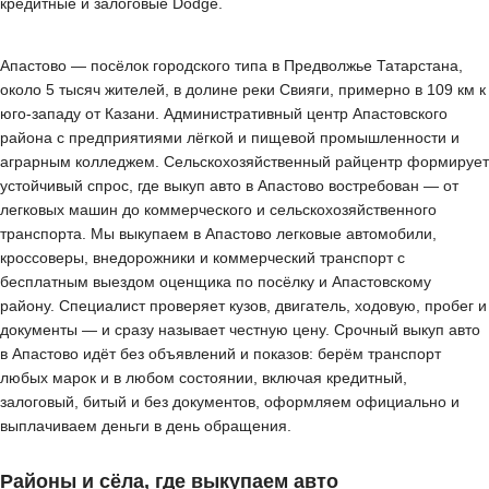
кредитные и залоговые Dodge.
Апастово — посёлок городского типа в Предволжье Татарстана,
около 5 тысяч жителей, в долине реки Свияги, примерно в 109 км к
юго-западу от Казани. Административный центр Апастовского
района с предприятиями лёгкой и пищевой промышленности и
аграрным колледжем. Сельскохозяйственный райцентр формирует
устойчивый спрос, где выкуп авто в Апастово востребован — от
легковых машин до коммерческого и сельскохозяйственного
транспорта. Мы выкупаем в Апастово легковые автомобили,
кроссоверы, внедорожники и коммерческий транспорт с
бесплатным выездом оценщика по посёлку и Апастовскому
району. Специалист проверяет кузов, двигатель, ходовую, пробег и
документы — и сразу называет честную цену. Срочный выкуп авто
в Апастово идёт без объявлений и показов: берём транспорт
любых марок и в любом состоянии, включая кредитный,
залоговый, битый и без документов, оформляем официально и
выплачиваем деньги в день обращения.
Районы и сёла, где выкупаем авто