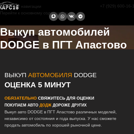
+7 (929) 600-16-
Перейти к навигации
Перейти к основному содержанию
Выкуп автомобилей
DODGE в ПГТ Апастово
Главная страница
/
Апастово
/
Выкуп автомобилей DODGE в
Казани и Татарстане
ВЫКУП
АВТОМОБИЛЯ
DODGE
ОЦЕНКА 5 МИНУТ
ОБЯЗАТЕЛЬНО
СВЯЖИТЕСЬ ДЛЯ ОЦЕНКИ
ПОКУПАЕМ АВТО
ДОДЖ
ДОРОЖЕ ДРУГИХ
Выкуп авто DODGE в ПГТ Апастово различных моделей,
независимо от состояния и года выпуска. У нас сможете
продать автомобиль по хорошей рыночной цене.