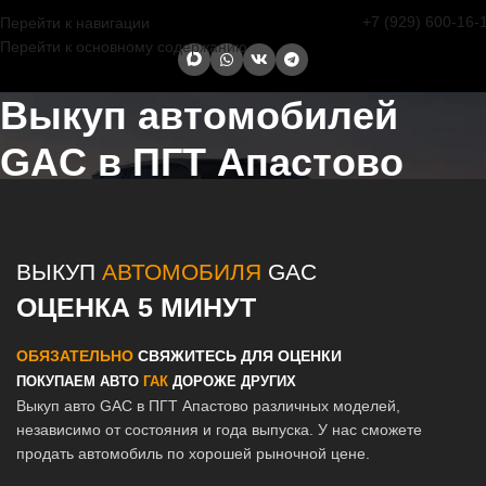
+7 (929) 600-16-
Перейти к навигации
Перейти к основному содержанию
Выкуп автомобилей
GAC в ПГТ Апастово
Главная страница
/
Апастово
/
Выкуп автомобилей GAC в Казани и
Татарстане
ВЫКУП
АВТОМОБИЛЯ
GAC
ОЦЕНКА 5 МИНУТ
ОБЯЗАТЕЛЬНО
СВЯЖИТЕСЬ ДЛЯ ОЦЕНКИ
ПОКУПАЕМ АВТО
ГАК
ДОРОЖЕ ДРУГИХ
Выкуп авто GAC в ПГТ Апастово различных моделей,
независимо от состояния и года выпуска. У нас сможете
продать автомобиль по хорошей рыночной цене.