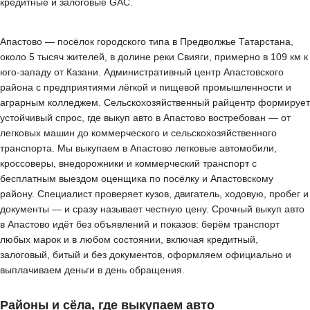
кредитные и залоговые GAC.
Апастово — посёлок городского типа в Предволжье Татарстана,
около 5 тысяч жителей, в долине реки Свияги, примерно в 109 км к
юго-западу от Казани. Административный центр Апастовского
района с предприятиями лёгкой и пищевой промышленности и
аграрным колледжем. Сельскохозяйственный райцентр формирует
устойчивый спрос, где выкуп авто в Апастово востребован — от
легковых машин до коммерческого и сельскохозяйственного
транспорта. Мы выкупаем в Апастово легковые автомобили,
кроссоверы, внедорожники и коммерческий транспорт с
бесплатным выездом оценщика по посёлку и Апастовскому
району. Специалист проверяет кузов, двигатель, ходовую, пробег и
документы — и сразу называет честную цену. Срочный выкуп авто
в Апастово идёт без объявлений и показов: берём транспорт
любых марок и в любом состоянии, включая кредитный,
залоговый, битый и без документов, оформляем официально и
выплачиваем деньги в день обращения.
Районы и сёла, где выкупаем авто