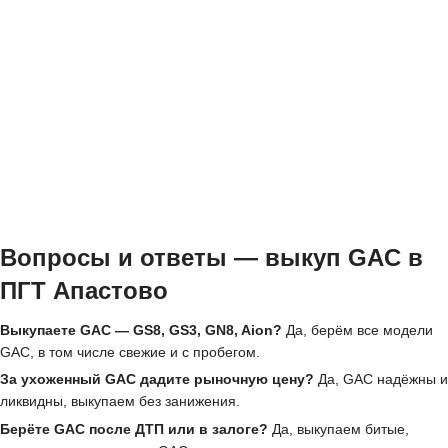
Вопросы и ответы — выкуп GAC в
ПГТ Апастово
Выкупаете GAC — GS8, GS3, GN8, Aion?
Да, берём все модели
GAC, в том числе свежие и с пробегом.
За ухоженный GAC дадите рыночную цену?
Да, GAC надёжны и
ликвидны, выкупаем без занижения.
Берёте GAC после ДТП или в залоге?
Да, выкупаем битые,