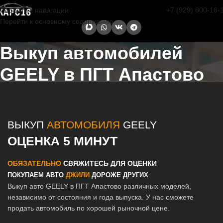
+7 (929) 600-16-
Перейти к навигации
Перейти к основному содержанию
Выкуп автомобилей
GEELY в ПГТ Апастово
Главная страница
/
Апастово
/
Выкуп автомобилей GEELY в Казани
и Татарстане
ВЫКУП
АВТОМОБИЛЯ
GEELY
ОЦЕНКА 5 МИНУТ
ОБЯЗАТЕЛЬНО
СВЯЖИТЕСЬ ДЛЯ ОЦЕНКИ
ПОКУПАЕМ АВТО
ДЖИЛИ
ДОРОЖЕ ДРУГИХ
Выкуп авто GEELY в ПГТ Апастово различных моделей,
независимо от состояния и года выпуска. У нас сможете
продать автомобиль по хорошей рыночной цене.