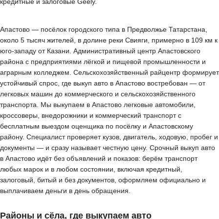
кредитные и залоговые Geely.
Апастово — посёлок городского типа в Предволжье Татарстана,
около 5 тысяч жителей, в долине реки Свияги, примерно в 109 км к
юго-западу от Казани. Административный центр Апастовского
района с предприятиями лёгкой и пищевой промышленности и
аграрным колледжем. Сельскохозяйственный райцентр формирует
устойчивый спрос, где выкуп авто в Апастово востребован — от
легковых машин до коммерческого и сельскохозяйственного
транспорта. Мы выкупаем в Апастово легковые автомобили,
кроссоверы, внедорожники и коммерческий транспорт с
бесплатным выездом оценщика по посёлку и Апастовскому
району. Специалист проверяет кузов, двигатель, ходовую, пробег и
документы — и сразу называет честную цену. Срочный выкуп авто
в Апастово идёт без объявлений и показов: берём транспорт
любых марок и в любом состоянии, включая кредитный,
залоговый, битый и без документов, оформляем официально и
выплачиваем деньги в день обращения.
Районы и сёла, где выкупаем авто