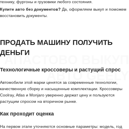
технику, фургоны и грузовики любого состояния.
Купите авто без документов?
Да, оформляем выкуп и поможем
восстановить документы.
ПРОДАТЬ МАШИНУ ПОЛУЧИТЬ
ДЕНЬГИ
АПАСТОВО ВЫКУП
Технологичные кроссоверы и растущий спрос
АВТО GEELY
Автомобили этой марки ценятся за современные технологии,
качественную сборку и насыщенные комплектации. Кроссоверы
Coolray, Atlas и Monjaro уверенно держат цену и пользуются
растущим спросом на вторичном рынке.
Как проходит оценка
На первом этапе уточняются основные параметры: модель, год