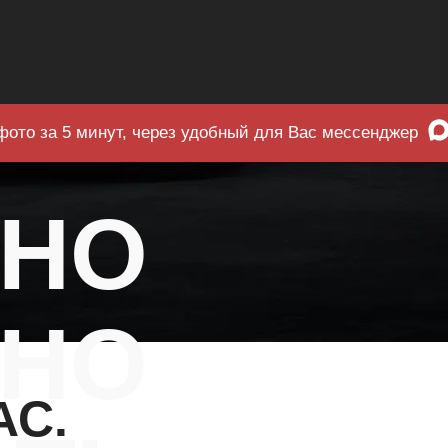
фото за 5 минут, через удобный для Вас мессенджер
ЧНО
НО
АС.