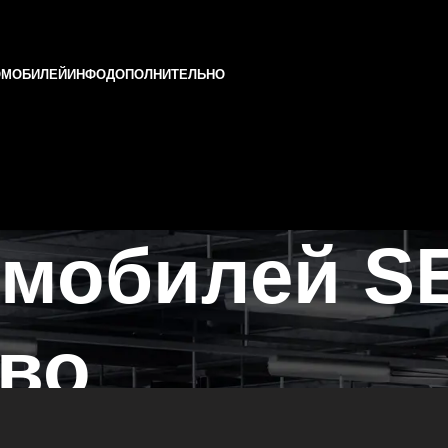
ОМОБИЛЕЙ
ИНФО
ДОПОЛНИТЕЛЬНО
омобилей S
ово
 Татарстане