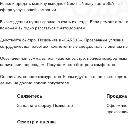
ПРОД
Решили продать машину выгодно? Срочный выкуп авто SEAT в ПГ
сфера услуг нашей компании.
Бывает, деньги нужны срочно, а взять их негде. Если ремонт стал н
поможем выгодно расстаться с автомобилем.
Действуйте быстро. Позвоните в «CARS16». Прозрачные условия
сотрудничества, работают компетентные специалисты с опытом пр
Обозначенная сумма выплачивается быстро, причем комфортным 
наличными, переводом. Покупаем авто быстро и комфортно.
Оцениваем дороже конкурентов. К нам идут те, кто не хочет терять
деньги на долгие поиски покупателя.
Свяжитесь
Продажа
Заполните форму. Позвоните.
Оформляем
производим
Осмотр и оценка