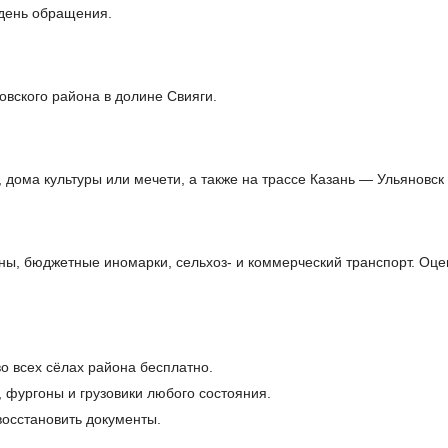
день обращения.
овского района в долине Свияги.
дома культуры или мечети, а также на трассе Казань — Ульяновск 
ы, бюджетные иномарки, сельхоз- и коммерческий транспорт. Оце
о всех сёлах района бесплатно.
, фургоны и грузовики любого состояния.
осстановить документы.