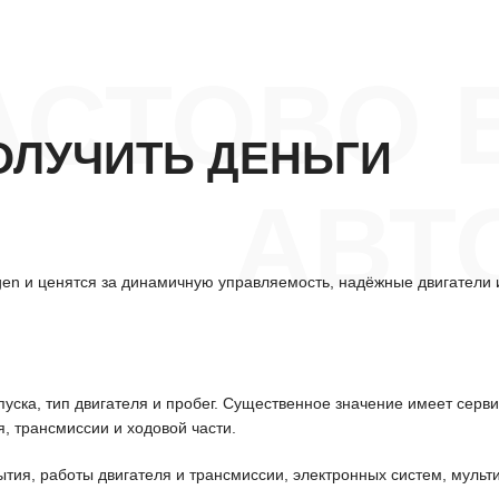
АСТОВО 
ОЛУЧИТЬ ДЕНЬГИ
АВТ
en и ценятся за динамичную управляемость, надёжные двигатели и 
уска, тип двигателя и пробег. Существенное значение имеет серв
, трансмиссии и ходовой части.
ытия, работы двигателя и трансмиссии, электронных систем, мульт