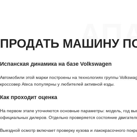
АП
ПРОДАТЬ МАШИНУ П
Испанская динамика на базе Volkswagen
Автомобили этой марки построены на технологиях группы Volkswag
кроссовер Ateca популярны у любителей активной езды.
Как проходит оценка
На первом этапе уточняются основные параметры: модель, год вып
официальных дилеров. Отдельно проверяется состояние двигателя
Выездной осмотр включает проверку кузова и лакокрасочного покр