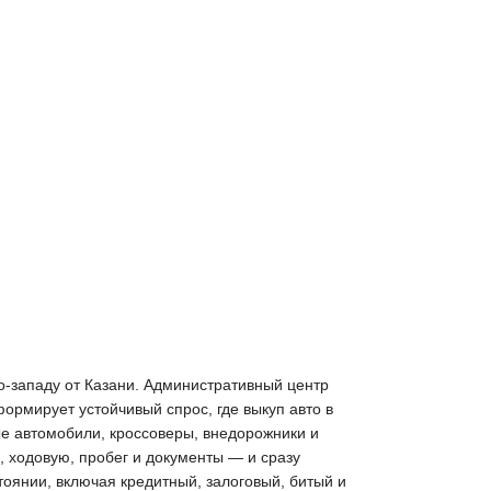
го-западу от Казани. Административный центр
рмирует устойчивый спрос, где выкуп авто в
ые автомобили, кроссоверы, внедорожники и
, ходовую, пробег и документы — и сразу
тоянии, включая кредитный, залоговый, битый и