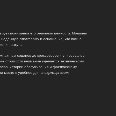
ебует понимания его реальной ценности. Машины
ь, надёжную платформу и оснащение, что важно
жения выкупа.
мпактных седанов до кроссоверов и универсалов
те стоимости внимание уделяется техническому
злов, истории обслуживания и фактическому
на месте в удобное для владельца время.