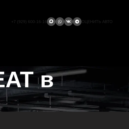
+7 (929) 600-16-16
ОЦЕНИТЬ АВТО
EAT в