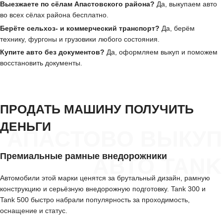
Выезжаете по сёлам Апастовского района?
Да, выкупаем авто
во всех сёлах района бесплатно.
Берёте сельхоз- и коммерческий транспорт?
Да, берём
технику, фургоны и грузовики любого состояния.
Купите авто без документов?
Да, оформляем выкуп и поможем
восстановить документы.
ПРОДАТЬ МАШИНУ ПОЛУЧИТЬ
ДЕНЬГИ
АПАСТОВО ВЫКУП
Премиальные рамные внедорожники
АВТО TANK
Автомобили этой марки ценятся за брутальный дизайн, рамную
конструкцию и серьёзную внедорожную подготовку. Tank 300 и
Tank 500 быстро набрали популярность за проходимость,
оснащение и статус.