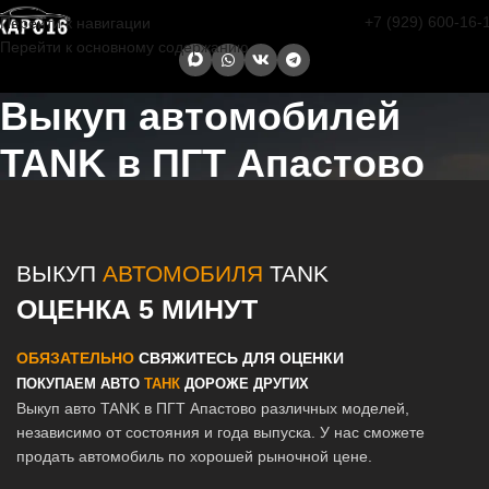
+7 (929) 600-16-
Перейти к навигации
Перейти к основному содержанию
Выкуп автомобилей
TANK в ПГТ Апастово
Главная страница
/
Апастово
/
Выкуп автомобилей TANK в Казани и
Татарстане
ВЫКУП
АВТОМОБИЛЯ
TANK
ОЦЕНКА 5 МИНУТ
ОБЯЗАТЕЛЬНО
СВЯЖИТЕСЬ ДЛЯ ОЦЕНКИ
ПОКУПАЕМ АВТО
ТАНК
ДОРОЖЕ ДРУГИХ
Выкуп авто TANK в ПГТ Апастово различных моделей,
независимо от состояния и года выпуска. У нас сможете
продать автомобиль по хорошей рыночной цене.