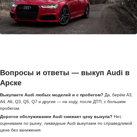
Вопросы и ответы — выкуп Audi в
Арске
Выкупаете Audi любых моделей и с пробегом?
Да, берём A3,
A4, A6, Q3, Q5, Q7 и другие — на ходу, после ДТП, с большим
пробегом.
Дорогое обслуживание Audi снижает цену выкупа?
Нет,
оцениваем по рынку; ликвидные Audi выкупаем по справедливой
цене без занижения.