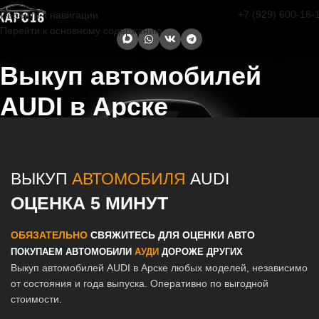
+7 (929) 600-16-
Перейти к навигации
Перейти к основному содержанию
Выкуп автомобилей
AUDI в Арске
Главная страница
/
Арск
/
Выкуп автомобилей AUDI в Казани и
Татарстане
ВЫКУП
АВТОМОБИЛЯ
AUDI
ОЦЕНКА 5 МИНУТ
ОБЯЗАТЕЛЬНО
СВЯЖИТЕСЬ ДЛЯ ОЦЕНКИ АВТО
ПОКУПАЕМ АВТОМОБИЛИ
АУДИ
ДОРОЖЕ ДРУГИХ
Выкуп автомобилей AUDI в Арске любых моделей, независимо
от состояния и года выпуска. Оперативно по выгодной
стоимости.