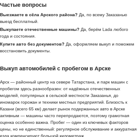
Частые вопросы
Выезжаете в сёла Арского района?
Да, по всему Заказанью
выезд бесплатный.
Выкупаете отечественные машины?
Да, берём Lada любого
года и состояния.
Купите авто без документов?
Да, оформляем выкуп и поможем
восстановить документы.
Выкуп автомобилей с пробегом в Арске
Арск — районный центр на севере Татарстана, и парк машин с
пробегом здесь разнообразен: от надёжных отечественных
моделей, популярных в сельской местности Заказанья, до
иномарок горожан и техники местных предприятий. Близость к
Казани (всего 65 км) делает рынок подержанных авто в Арске
активным — машины часто перепродаются, поэтому грамотная
оценка особенно важна. Пробег — один из ключевых факторов
цены, но не единственный: регулярное обслуживание и аккуратная
езда компенсируют большой километраж.