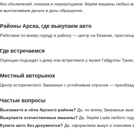
без объявлений, показов и перекупщиков: берём машины любых ма
и выплачиваем деньги в день обращения.
Районы Арска, где выкупаем авто
Работаем по всему городу и району — центр на Казанке, пристанц
Где встречаемся
Оценщик подъедет к дому или встретимся у музея Габдуллы Тукая
Местный авторынок
Центр исторического Заказанья с устойчивым спросом — преобла
Частые вопросы
Выезжаете в сёла Арского района?
Да, по всему Заказанью вые
Выкупаете отечественные машины?
Да, берём Lada любого года
Купите авто без документов?
Да, оформляем выкуп и поможем в