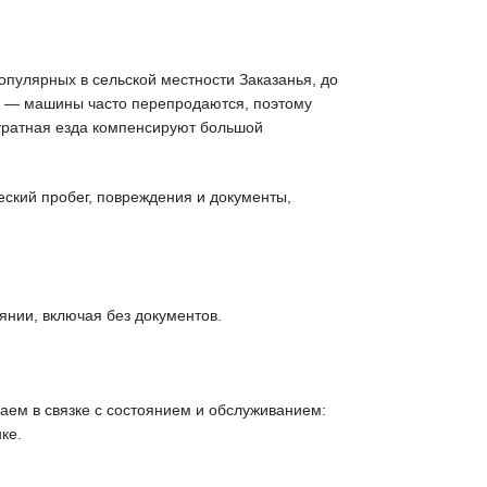
опулярных в сельской местности Заказанья, до
ым — машины часто перепродаются, поэтому
куратная езда компенсируют большой
еский пробег, повреждения и документы,
нии, включая без документов.
аем в связке с состоянием и обслуживанием:
ке.