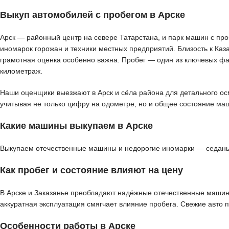
Выкуп автомобилей с пробегом в Арске
Арск — районный центр на севере Татарстана, и парк машин с про
иномарок горожан и техники местных предприятий. Близость к Каз
грамотная оценка особенно важна. Пробег — один из ключевых фа
километраж.
Наши оценщики выезжают в Арск и сёла района для детального осм
учитывая не только цифру на одометре, но и общее состояние ма
Какие машины выкупаем в Арске
Выкупаем отечественные машины и недорогие иномарки — седаны, 
Как пробег и состояние влияют на цену
В Арске и Заказанье преобладают надёжные отечественные машины
аккуратная эксплуатация смягчает влияние пробега. Свежие авто 
Особенности работы в Арске