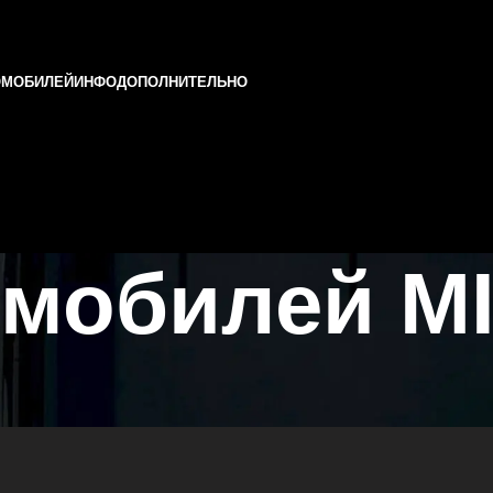
ОМОБИЛЕЙ
ИНФО
ДОПОЛНИТЕЛЬНО
мобилей MI
рстане