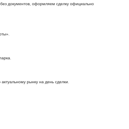
и без документов, оформляем сделку официально
рты».
парка.
актуальному рынку на день сделки.