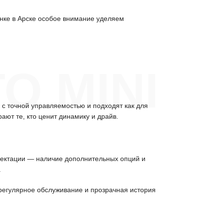
енке в Арске особое внимание уделяем
О MINI
с точной управляемостью и подходят как для
ют те, кто ценит динамику и драйв.
плектации — наличие дополнительных опций и
.
регулярное обслуживание и прозрачная история