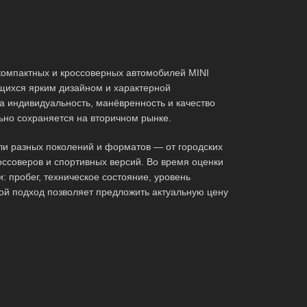
омпактных и кроссоверных автомобилей MINI
щихся ярким дизайном и характерной
а индивидуальность, манёвренность и качество
льно сохраняется на вторичном рынке.
и разных поколений и форматов — от городских
оссоверов и спортивных версий. Во время оценки
: пробег, техническое состояние, уровень
ой подход позволяет предложить актуальную цену