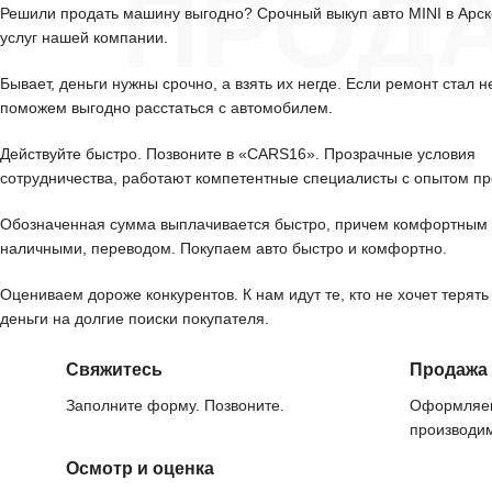
ПРОД
Решили продать машину выгодно? Срочный выкуп авто MINI в Арс
услуг нашей компании.
Бывает, деньги нужны срочно, а взять их негде. Если ремонт стал н
поможем выгодно расстаться с автомобилем.
Действуйте быстро. Позвоните в «CARS16». Прозрачные условия
сотрудничества, работают компетентные специалисты с опытом пр
Обозначенная сумма выплачивается быстро, причем комфортным 
наличными, переводом. Покупаем авто быстро и комфортно.
Оцениваем дороже конкурентов. К нам идут те, кто не хочет терять
деньги на долгие поиски покупателя.
Свяжитесь
Продажа
Заполните форму. Позвоните.
Оформляем
производим
Осмотр и оценка