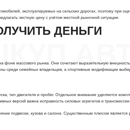
томобилей, эксплуатируемых на сельских дорогах, поэтому при оц
редлагать честную цену с учётом местной рыночной ситуации.
ОЛУЧИТЬ ДЕНЬГИ
КУП АВТ
а фоне массового рынка. Они сочетают выразительную внешность 
ваны среди семейных владельцев, а спортивные модификации выбира
уска, тип двигателя и пробег. Отдельное внимание уделяется ком
тивных версий важна исправность силовых агрегатов и трансмиссии
ояние подвески, кузова и салона. Существенным плюсом является 