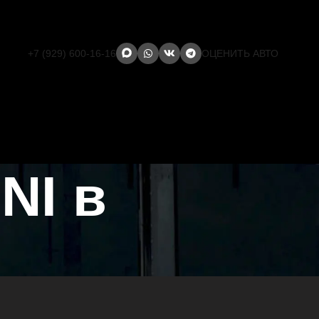
+7 (929) 600-16-16
ОЦЕНИТЬ АВТО
NI в