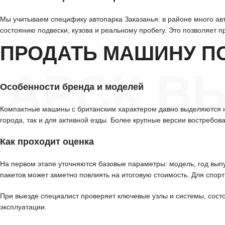
Мы учитываем специфику автопарка Заказанья: в районе много ав
состоянию подвески, кузова и реальному пробегу. Это позволяет п
ПРОДАТЬ МАШИНУ П
АРСК ВЫ
Особенности бренда и моделей
Компактные машины с британским характером давно выделяются н
города, так и для активной езды. Более крупные версии востребо
Как проходит оценка
На первом этапе уточняются базовые параметры: модель, год вып
пакетов может заметно повлиять на итоговую стоимость. Для спор
При выезде специалист проверяет ключевые узлы и системы, сост
эксплуатации.