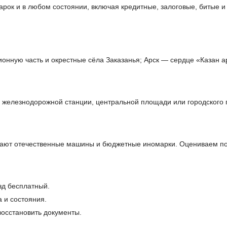
рок и в любом состоянии, включая кредитные, залоговые, битые 
ионную часть и окрестные сёла Заказанья; Арск — сердце «Казан а
, железнодорожной станции, центральной площади или городского 
дают отечественные машины и бюджетные иномарки. Оцениваем по 
зд бесплатный.
 и состояния.
осстановить документы.