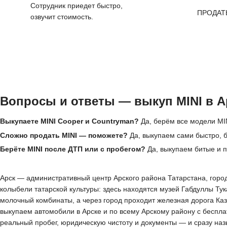
Сотрудник приедет быстро,
ПРОДАТ
озвучит стоимость.
Вопросы и ответы — выкуп MINI в А
Выкупаете MINI Cooper и Countryman?
Да, берём все модели MIN
Сложно продать MINI — поможете?
Да, выкупаем сами быстро, б
Берёте MINI после ДТП или с пробегом?
Да, выкупаем битые и 
Арск — административный центр Арского района Татарстана, город 
колыбели татарской культуры: здесь находятся музей Габдуллы Тук
молочный комбинаты, а через город проходит железная дорога Каз
выкупаем автомобили в Арске и по всему Арскому району с беспла
реальный пробег, юридическую чистоту и документы — и сразу наз