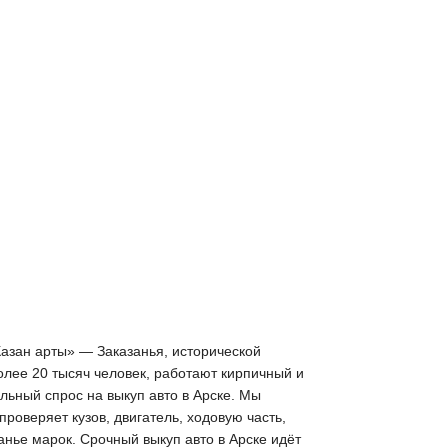
Казан арты» — Заказанья, исторической
олее 20 тысяч человек, работают кирпичный и
льный спрос на выкуп авто в Арске. Мы
оверяет кузов, двигатель, ходовую часть,
анье марок. Срочный выкуп авто в Арске идёт