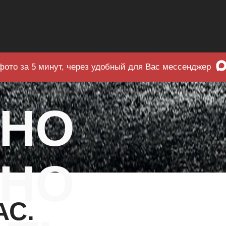
фото за 5 минут, через удобный для Вас мессенджер
ЧНО
НО
АС.