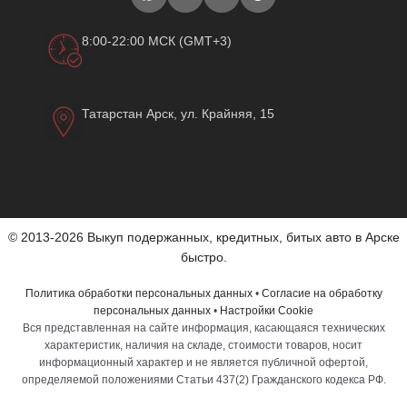
8:00-22:00 МСК (GMT+3)
Татарстан Арск, ул. Крайняя, 15
© 2013-2026 Выкуп подержанных, кредитных, битых авто в Арске
быстро.
Политика обработки персональных данных
•
Согласие на обработку
персональных данных
•
Настройки Cookie
Вся представленная на сайте информация, касающаяся технических
характеристик, наличия на складе, стоимости товаров, носит
информационный характер и не является публичной офертой,
определяемой положениями Статьи 437(2) Гражданского кодекса РФ.