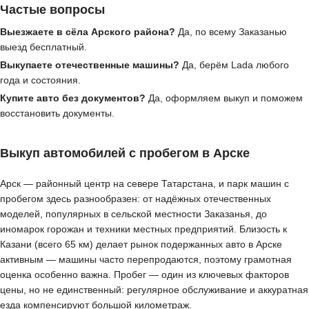
Частые вопросы
Выезжаете в сёла Арского района?
Да, по всему Заказанью
выезд бесплатный.
Выкупаете отечественные машины?
Да, берём Lada любого
года и состояния.
Купите авто без документов?
Да, оформляем выкуп и поможем
восстановить документы.
Выкуп автомобилей с пробегом в Арске
Арск — районный центр на севере Татарстана, и парк машин с
пробегом здесь разнообразен: от надёжных отечественных
моделей, популярных в сельской местности Заказанья, до
иномарок горожан и техники местных предприятий. Близость к
Казани (всего 65 км) делает рынок подержанных авто в Арске
активным — машины часто перепродаются, поэтому грамотная
оценка особенно важна. Пробег — один из ключевых факторов
цены, но не единственный: регулярное обслуживание и аккуратная
езда компенсируют большой километраж.