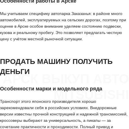
Особенности работы в Арске
Мы учитываем специфику автопарка Заказанья: в районе много
автомобилей, эксплуатируемых на сельских дорогах, поэтому при
оценке в Арске особое внимание уделяем состоянию подвески,
кузова и реальному пробегу. Это позволяет предлагать честную
цену с учётом местной рыночной ситуации.
ПРОДАТЬ МАШИНУ ПОЛУЧИТЬ
ДЕНЬГИ
АРСК ВЫКУП АВТО
Особенности марки и модельного ряда
MITSUBISHI
Транспорт этого японского производителя хорошо
зарекомендовали себя в российских условиях. Внедорожные
версии известны прочной конструкцией и надежной трансмиссией,
кроссоверы выбирают за универсальность, а пикапы — за
сочетание практичности и проходимости. Полный привод и