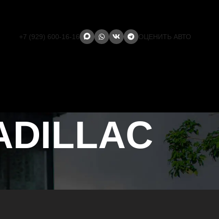
+7 (929) 600-16-16
ОЦЕНИТЬ АВТО
ADILLAC