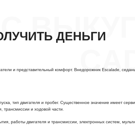
С ВЫКУП
ОЛУЧИТЬ ДЕНЬГИ
CA
гатели и представительный комфорт. Внедорожник Escalade, седа
уска, тип двигателя и пробег. Существенное значение имеет серв
, трансмиссии и ходовой части.
ытия, работы двигателя и трансмиссии, электронных систем, мульт