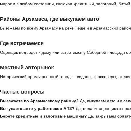
марок и в любом состоянии, включая кредитный, залоговый, биты
Районы Арзамаса, где выкупаем авто
Выезжаем по всему Арзамасу на реке Тёше и в Арзамасский район
Где встречаемся
Оценщик подъедет к дому или встретимся у Соборной площади с хр
Местный авторынок
Исторический промышленный город — седаны, кроссоверы, отечес
Частые вопросы
Выезжаете по Арзамасскому району?
Да, выкупаем авто и в сёл
Выкупаете авто у работников АПЗ?
Да, подаём оценщика к пр
Берёте кредитные и залоговые машины?
Да, закрываем обязат