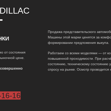
DILLAC
Т
Продажа представительского автомоби
Машины этой марки ценятся за комфор
НКИ
формировании предложения выкупа.
мо от состояния
Работаем со всеми моделями — от ко
рыночной цене.
повышенной проходимости. При расчё
состоянию, техническому состоянию у
 совершенно
спросу на рынке. Осмотр проводится 
-16-16