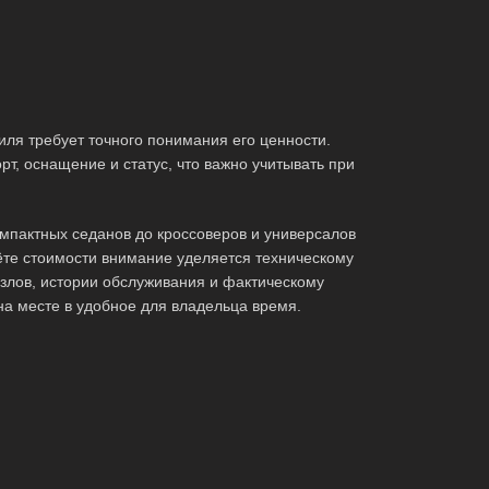
ля требует точного понимания его ценности.
т, оснащение и статус, что важно учитывать при
мпактных седанов до кроссоверов и универсалов
те стоимости внимание уделяется техническому
злов, истории обслуживания и фактическому
на месте в удобное для владельца время.