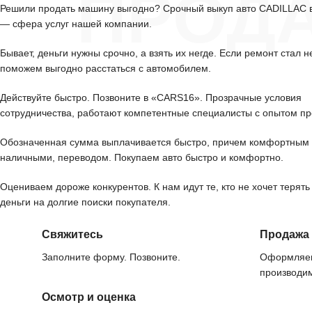
ПРОД
Решили продать машину выгодно? Срочный выкуп авто CADILLAC 
— сфера услуг нашей компании.
Бывает, деньги нужны срочно, а взять их негде. Если ремонт стал н
поможем выгодно расстаться с автомобилем.
Действуйте быстро. Позвоните в «CARS16». Прозрачные условия
сотрудничества, работают компетентные специалисты с опытом пр
Обозначенная сумма выплачивается быстро, причем комфортным 
наличными, переводом. Покупаем авто быстро и комфортно.
Оцениваем дороже конкурентов. К нам идут те, кто не хочет терять
деньги на долгие поиски покупателя.
Свяжитесь
Продажа
Заполните форму. Позвоните.
Оформляем
производим
Осмотр и оценка