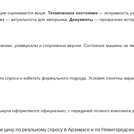
ции оцениваются выше.
Техническое состояние
— исправность узл
ст
— актуальность для авторынка.
Документы
— прозрачная истор
ожники, универсалы и спортивные версии. Состояние машины не я
и спроса и избегать формального подхода. Условия понятны заран
выкупа оформляется официально, с передачей полного комплекта 
 цену по реальному спросу в Арзамасе и по Нижегородско