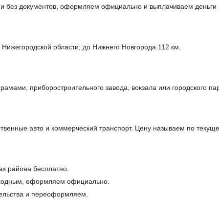
й и без документов, оформляем официально и выплачиваем деньги
 Нижегородской области; до Нижнего Новгорода 112 км.
амами, приборостроительного завода, вокзала или городского пар
твенные авто и коммерческий транспорт. Цену называем по текущ
ах района бесплатно.
оходным, оформляем официально.
ельства и переоформляем.