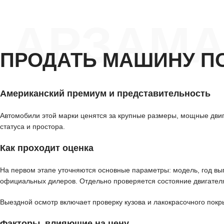
АРЗАМА
ПРОДАТЬ МАШИНУ П
Американский премиум и представительность
Автомобили этой марки ценятся за крупные размеры, мощные дви
статуса и простора.
Как проходит оценка
На первом этапе уточняются основные параметры: модель, год вып
официальных дилеров. Отдельно проверяется состояние двигателя
Выездной осмотр включает проверку кузова и лакокрасочного покр
Факторы, влияющие на цену