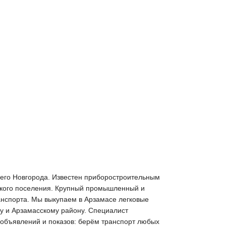
жнего Новгорода. Известен приборостроительным
ческого поселения. Крупный промышленный и
анспорта. Мы выкупаем в Арзамасе легковые
ду и Арзамасскому району. Специалист
з объявлений и показов: берём транспорт любых