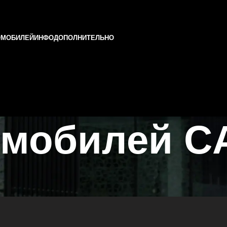
ОМОБИЛЕЙ
ИНФО
ДОПОЛНИТЕЛЬНО
омобилей C
ни и Татарстане