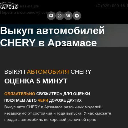
+7 (929) 600-16-
Перейти к навигации
Перейти к основному содержанию
Выкуп автомобилей
CHERY в Арзамасе
Главная страница
/
Арзамас
/
Выкуп автомобилей CHERY в Казани
и Татарстане
ВЫКУП
АВТОМОБИЛЯ
CHERY
ОЦЕНКА 5 МИНУТ
ОБЯЗАТЕЛЬНО
СВЯЖИТЕСЬ ДЛЯ ОЦЕНКИ
ПОКУПАЕМ АВТО
ЧЕРИ
ДОРОЖЕ ДРУГИХ
Выкуп авто CHERY в Арзамасе различных моделей,
независимо от состояния и года выпуска. У нас сможете
продать автомобиль по хорошей рыночной цене.