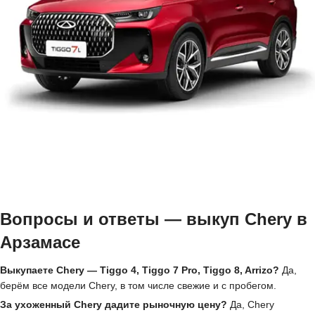
Вопросы и ответы — выкуп Chery в
Арзамасе
Выкупаете Chery — Tiggo 4, Tiggo 7 Pro, Tiggo 8, Arrizo?
Да,
берём все модели Chery, в том числе свежие и с пробегом.
За ухоженный Chery дадите рыночную цену?
Да, Chery