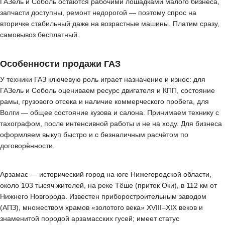
ГАЗель и Соболь остаются рабочими лошадками малого бизнеса,
запчасти доступны, ремонт недорогой — поэтому спрос на
вторичке стабильный даже на возрастные машины. Платим сразу,
самовывоз бесплатный.
Особенности продажи ГАЗ
У техники ГАЗ ключевую роль играет назначение и износ: для
ГАЗель и Соболь оцениваем ресурс двигателя и КПП, состояние
рамы, грузового отсека и наличие коммерческого пробега, для
Волги — общее состояние кузова и салона. Принимаем технику с
тахографом, после интенсивной работы и не на ходу. Для бизнеса
оформляем выкуп быстро и с безналичным расчётом по
договорённости.
Арзамас — исторический город на юге Нижегородской области,
около 103 тысяч жителей, на реке Тёше (приток Оки), в 112 км от
Нижнего Новгорода. Известен приборостроительным заводом
(АПЗ), множеством храмов «золотого века» XVIII–XIX веков и
знаменитой породой арзамасских гусей; имеет статус