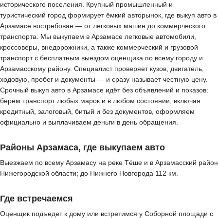
исторического поселения. Крупный промышленный и
туристический город формирует ёмкий авторынок, где выкуп авто в
Арзамасе востребован — от легковых машин до коммерческого
транспорта. Мы выкупаем в Арзамасе легковые автомобили,
кроссоверы, внедорожники, а также коммерческий и грузовой
транспорт с бесплатным выездом оценщика по всему городу и
Арзамасскому району. Специалист проверяет кузов, двигатель,
ходовую, пробег и документы — и сразу называет честную цену.
Срочный выкуп авто в Арзамасе идёт без объявлений и показов:
берём транспорт любых марок и в любом состоянии, включая
кредитный, залоговый, битый и без документов, оформляем
официально и выплачиваем деньги в день обращения.
Районы Арзамаса, где выкупаем авто
Выезжаем по всему Арзамасу на реке Тёше и в Арзамасский район
Нижегородской области; до Нижнего Новгорода 112 км.
Где встречаемся
Оценщик подъедет к дому или встретимся у Соборной площади с