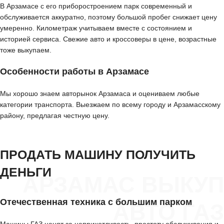
В Арзамасе с его приборостроением парк современный и
обслуживается аккуратно, поэтому большой пробег снижает цену
умеренно. Километраж учитываем вместе с состоянием и
историей сервиса. Свежие авто и кроссоверы в цене, возрастные
тоже выкупаем.
Особенности работы в Арзамасе
Мы хорошо знаем авторынок Арзамаса и оцениваем любые
категории транспорта. Выезжаем по всему городу и Арзамасскому
району, предлагая честную цену.
ПРОДАТЬ МАШИНУ ПОЛУЧИТЬ
ДЕНЬГИ
АРЗАМАС ВЫКУП
Отечественная техника с большим парком
АВТО ГАЗ
Машины ГАЗ ценят за неприхотливость, простоту обслуживания и