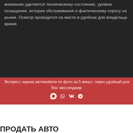
внимание уделяется техническому состоянию, уровню
оснащения, истории обслуживания и фактическому спросу на
рынке. Осмотр проводится на месте в удобное для владельца
время.
Экспресс оценка автомобиля по фото за 5 минут, через удобный для
Вас мессенджер
ПРОДАТЬ АВТО