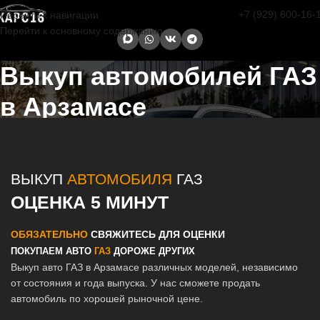
+7 (929) 600-16-
Перейти к навигации
Перейти к основному содержанию
Выкуп автомобилей ГАЗ
в Арзамасе
Главная страница
/
Арзамас
/
Выкуп автомобилей ГАЗ в Казани и
Татарстане
ВЫКУП
АВТОМОБИЛЯ
ГАЗ
ОЦЕНКА 5 МИНУТ
ОБЯЗАТЕЛЬНО
СВЯЖИТЕСЬ ДЛЯ ОЦЕНКИ
ПОКУПАЕМ АВТО
ГАЗ
ДОРОЖЕ ДРУГИХ
Выкуп авто ГАЗ в Арзамасе различных моделей, независимо
от состояния и года выпуска. У нас сможете продать
автомобиль по хорошей рыночной цене.