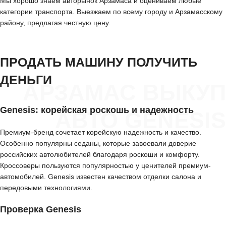
Мы хорошо знаем авторынок Арзамаса и оцениваем любые
категории транспорта. Выезжаем по всему городу и Арзамасскому
району, предлагая честную цену.
ПРОДАТЬ МАШИНУ ПОЛУЧИТЬ
ДЕНЬГИ
АРЗАМАС ВЫКУП
Genesis: корейская роскошь и надежность
АВТО GENESIS
Премиум-бренд сочетает корейскую надежность и качество.
Особенно популярны седаны, которые завоевали доверие
российских автолюбителей благодаря роскоши и комфорту.
Кроссоверы пользуются популярностью у ценителей премиум-
автомобилей. Genesis известен качеством отделки салона и
передовыми технологиями.
Проверка Genesis