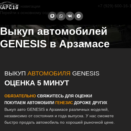
+7 (929) 600-16-
Перейти к навигации
Перейти к основному содержанию
Выкуп автомобилей
GENESIS в Арзамасе
Главная страница
/
Арзамас
/
Выкуп автомобилей GENESIS в
Казани и Татарстане
ВЫКУП
АВТОМОБИЛЯ
GENESIS
ОЦЕНКА 5 МИНУТ
ОБЯЗАТЕЛЬНО
СВЯЖИТЕСЬ ДЛЯ ОЦЕНКИ
ПОКУПАЕМ АВТОМОБИЛИ
ГЕНЕЗИС
ДОРОЖЕ ДРУГИХ
Выкуп авто GENESIS в Арзамасе различных моделей,
независимо от состояния и года выпуска. У нас сможете
быстро продать автомобиль по хорошей рыночной цене.