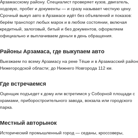
Арзамасскому району. Специалист проверяет кузов, двигатель,
ходовую, пробег и документы — и сразу называет честную цену.
Срочный выкуп авто в Арзамасе идёт без объявлений и показов:
берём транспорт любых марок и в любом состоянии, включая
кредитный, залоговый, битый и без документов, оформляем
официально и выплачиваем деньги в день обращения.
Районы Арзамаса, где выкупаем авто
Выезжаем по всему Арзамасу на реке Тёше и в Арзамасский район
Нижегородской области; до Нижнего Новгорода 112 км.
Где встречаемся
Оценщик подъедет к дому или встретимся у Соборной площади с
храмами, приборостроительного завода, вокзала или городского
парка.
Местный авторынок
Исторический промышленный город — седаны, кроссоверы,