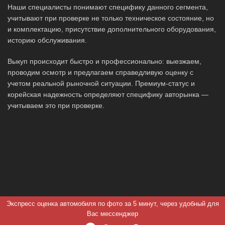
Наши специалисты понимают специфику данного сегмента,
учитывают при проверке не только техническое состояние, но
и комплектацию, присутствие дополнительного оборудования,
историю обслуживания.
Выкуп происходит быстро и профессионально: выезжаем,
проводим осмотр и предлагаем справедливую оценку с
учетом реальной рыночной ситуации. Премиум-статус и
корейская надежность определяют специфику авторынка —
учитываем это при проверке.
Экспресс оценка автомобиля по фото за 5 минут, через удобный для
Вас мессенджер