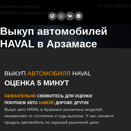
+7 (929) 600-16-
Перейти к навигации
Перейти к основному содержанию
Выкуп автомобилей
HAVAL в Арзамасе
Главная страница
/
Арзамас
/
Выкуп автомобилей HAVAL в Казани
и Татарстане
ВЫКУП
АВТОМОБИЛЯ
HAVAL
ОЦЕНКА 5 МИНУТ
ОБЯЗАТЕЛЬНО
СВЯЖИТЕСЬ ДЛЯ ОЦЕНКИ
ПОКУПАЕМ АВТО
ХАВЕЙЛ
ДОРОЖЕ ДРУГИХ
Выкуп авто HAVAL в Арзамасе различных моделей,
независимо от состояния и года выпуска. У нас сможете
продать автомобиль по хорошей рыночной цене.