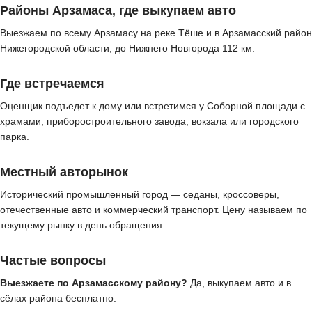
Районы Арзамаса, где выкупаем авто
Выезжаем по всему Арзамасу на реке Тёше и в Арзамасский район
Нижегородской области; до Нижнего Новгорода 112 км.
Где встречаемся
Оценщик подъедет к дому или встретимся у Соборной площади с
храмами, приборостроительного завода, вокзала или городского
парка.
Местный авторынок
Исторический промышленный город — седаны, кроссоверы,
отечественные авто и коммерческий транспорт. Цену называем по
текущему рынку в день обращения.
Частые вопросы
Выезжаете по Арзамасскому району?
Да, выкупаем авто и в
сёлах района бесплатно.