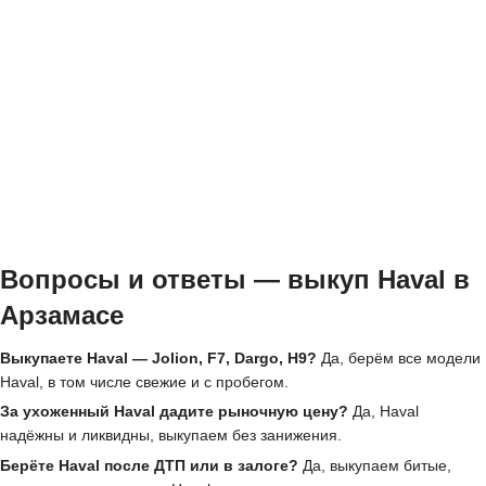
Вопросы и ответы — выкуп Haval в
Арзамасе
Выкупаете Haval — Jolion, F7, Dargo, H9?
Да, берём все модели
Haval, в том числе свежие и с пробегом.
За ухоженный Haval дадите рыночную цену?
Да, Haval
надёжны и ликвидны, выкупаем без занижения.
Берёте Haval после ДТП или в залоге?
Да, выкупаем битые,