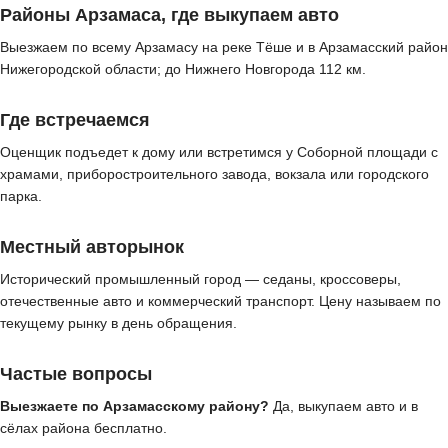
Районы Арзамаса, где выкупаем авто
Выезжаем по всему Арзамасу на реке Тёше и в Арзамасский район
Нижегородской области; до Нижнего Новгорода 112 км.
Где встречаемся
Оценщик подъедет к дому или встретимся у Соборной площади с
храмами, приборостроительного завода, вокзала или городского
парка.
Местный авторынок
Исторический промышленный город — седаны, кроссоверы,
отечественные авто и коммерческий транспорт. Цену называем по
текущему рынку в день обращения.
Частые вопросы
Выезжаете по Арзамасскому району?
Да, выкупаем авто и в
сёлах района бесплатно.