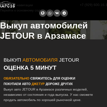
+7 (929) 600-16-
Перейти к навигации
Перейти к основному содержанию
Выкуп автомобилей
JETOUR в Арзамасе
Главная страница
/
Арзамас
/
Выкуп автомобилей JETOUR в
Казани и Татарстане
ВЫКУП
АВТОМОБИЛЯ
JETOUR
ОЦЕНКА 5 МИНУТ
ОБЯЗАТЕЛЬНО
СВЯЖИТЕСЬ ДЛЯ ОЦЕНКИ
ПОКУПАЕМ АВТО
ДЖЕТУР
ДОРОЖЕ ДРУГИХ
Выкуп авто JETOUR в Арзамасе различных моделей,
независимо от состояния и года выпуска. У нас сможете
продать автомобиль по хорошей рыночной цене.