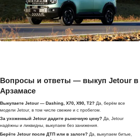
Вопросы и ответы — выкуп Jetour в
Арзамасе
Выкупаете Jetour — Dashing, X70, X90, T2?
Да, берём все
модели Jetour, в том числе свежие и с пробегом.
За ухоженный Jetour дадите рыночную цену?
Да, Jetour
надёжны и ликвидны, выкупаем без занижения.
Берёте Jetour после ДТП или в залоге?
Да, выкупаем битые,