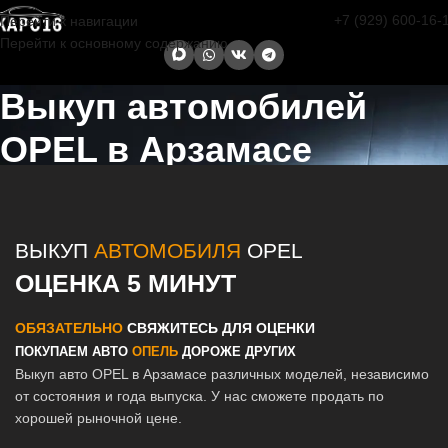
+7 (929) 600-16-
Перейти к навигации
Перейти к основному содержанию
Выкуп автомобилей
OPEL в Арзамасе
Главная страница
/
Арзамас
/
Выкуп автомобилей OPEL в Казани и
Татарстане
ВЫКУП
АВТОМОБИЛЯ
OPEL
ОЦЕНКА 5 МИНУТ
ОБЯЗАТЕЛЬНО
СВЯЖИТЕСЬ ДЛЯ ОЦЕНКИ
ПОКУПАЕМ АВТО
ОПЕЛЬ
ДОРОЖЕ ДРУГИХ
Выкуп авто OPEL в Арзамасе различных моделей, независимо
от состояния и года выпуска. У нас сможете продать по
хорошей рыночной цене.