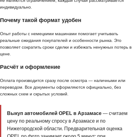
не являются ограничением, каждый случай рассматривается
индивидуально.
Почему такой формат удобен
Опыт работы с немецкими машинами помогает учитывать
реальные ожидания покупателей и особенности рынка. Это
позволяет сократить сроки сделки и избежать ненужных потерь в
цене.
Расчёт и оформление
Оплата производится сразу после осмотра — наличными или
переводом. Все документы оформляются официально, без
сложных схем и скрытых условий.
Выкуп автомобилей OPEL в Арзамасе
— считаем
цену по реальному спросу в Арзамасе и по
Нижегородской области. Предварительная оценка
OPEL по фото занимает около 5 минут; при