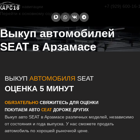
+7 (929) 600-16-
Перейти к навигации
Перейти к основному содержанию
Выкуп автомобилей
SEAT в Арзамасе
Главная страница
/
Арзамас
/
Выкуп автомобилей SEAT в Казани и
Татарстане
ВЫКУП
АВТОМОБИЛЯ
SEAT
ОЦЕНКА 5 МИНУТ
ОБЯЗАТЕЛЬНО
СВЯЖИТЕСЬ ДЛЯ ОЦЕНКИ
ПОКУПАЕМ АВТО
СЕАТ
ДОРОЖЕ ДРУГИХ
Выкуп авто SEAT в Арзамасе различных моделей, независимо
от состояния и года выпуска. У нас сможете продать
автомобиль по хорошей рыночной цене.