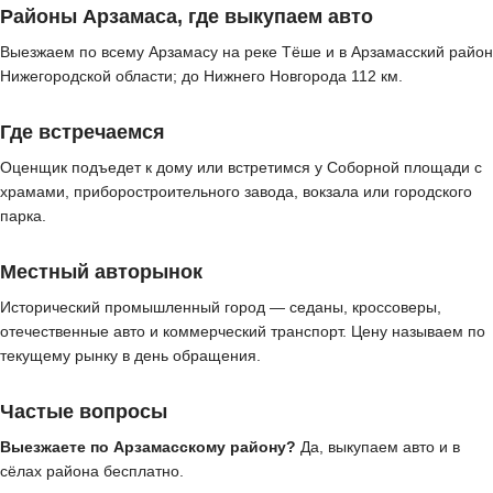
Районы Арзамаса, где выкупаем авто
Выезжаем по всему Арзамасу на реке Тёше и в Арзамасский район
Нижегородской области; до Нижнего Новгорода 112 км.
Где встречаемся
Оценщик подъедет к дому или встретимся у Соборной площади с
храмами, приборостроительного завода, вокзала или городского
парка.
Местный авторынок
Исторический промышленный город — седаны, кроссоверы,
отечественные авто и коммерческий транспорт. Цену называем по
текущему рынку в день обращения.
Частые вопросы
Выезжаете по Арзамасскому району?
Да, выкупаем авто и в
сёлах района бесплатно.