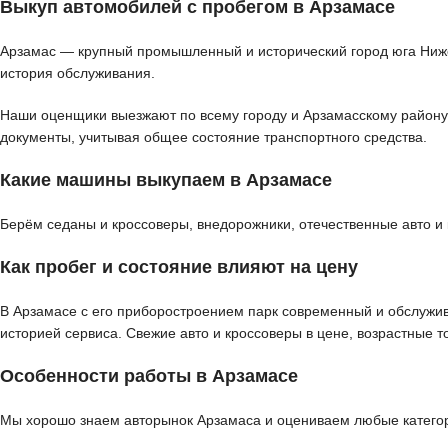
Выкуп автомобилей с пробегом в Арзамасе
Арзамас — крупный промышленный и исторический город юга Ниже
история обслуживания.
Наши оценщики выезжают по всему городу и Арзамасскому району д
документы, учитывая общее состояние транспортного средства.
Какие машины выкупаем в Арзамасе
Берём седаны и кроссоверы, внедорожники, отечественные авто и
Как пробег и состояние влияют на цену
В Арзамасе с его приборостроением парк современный и обслужив
историей сервиса. Свежие авто и кроссоверы в цене, возрастные т
Особенности работы в Арзамасе
Мы хорошо знаем авторынок Арзамаса и оцениваем любые категори