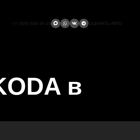
+7 (929) 600-16-16
ОЦЕНИТЬ АВТО
KODA в