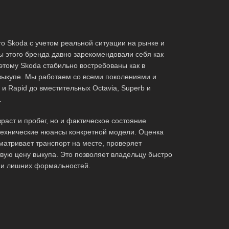
то Skoda с учетом реальной ситуации на рынке и
 этого бренда давно зарекомендовали себя как
этому Skoda стабильно востребованы как в
выкупе. Мы работаем со всеми поколениями и
и Rapid до вместительных Octavia, Superb и
.
раст и пробег, но и фактическое состояние
технические нюансы конкретной модели. Оценка
матривает транспорт на месте, проверяет
овую цену выкупа. Это позволяет владельцу быстро
 и лишних формальностей.