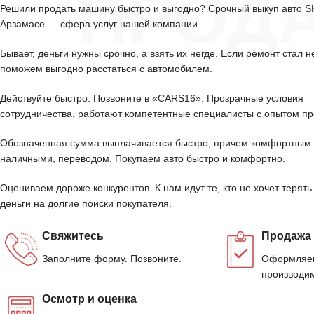
ПРОД
Решили продать машину быстро и выгодно? Срочный выкуп авто 
Арзамасе — сфера услуг нашей компании.
Бывает, деньги нужны срочно, а взять их негде. Если ремонт стал н
поможем выгодно расстаться с автомобилем.
Действуйте быстро. Позвоните в «CARS16». Прозрачные условия
сотрудничества, работают компетентные специалисты с опытом пр
Обозначенная сумма выплачивается быстро, причем комфортным 
наличными, переводом. Покупаем авто быстро и комфортно.
Оцениваем дороже конкурентов. К нам идут те, кто не хочет терять
деньги на долгие поиски покупателя.
Свяжитесь
Продажа
Заполните форму. Позвоните.
Оформляем
производим
Осмотр и оценка