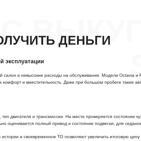
С ВЫКУП
ОЛУЧИТЬ ДЕНЬГИ
й эксплуатации
 салон и невысокие расходы на обслуживание. Модели Octavia и 
за комфорт и вместительность. Даже при большом пробеге такие ав
тип двигателя и трансмиссии. На месте проверяется состояние куз
ьно оценивается полный привод и состояние подвески, для седанов
истории и своевременное ТО позволяют увеличить итоговую цену.