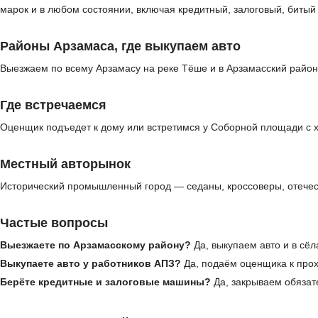
марок и в любом состоянии, включая кредитный, залоговый, биты
Районы Арзамаса, где выкупаем авто
Выезжаем по всему Арзамасу на реке Тёше и в Арзамасский район
Где встречаемся
Оценщик подъедет к дому или встретимся у Соборной площади с хр
Местный авторынок
Исторический промышленный город — седаны, кроссоверы, отечес
Частые вопросы
Выезжаете по Арзамасскому району?
Да, выкупаем авто и в сёл
Выкупаете авто у работников АПЗ?
Да, подаём оценщика к пр
Берёте кредитные и залоговые машины?
Да, закрываем обязат