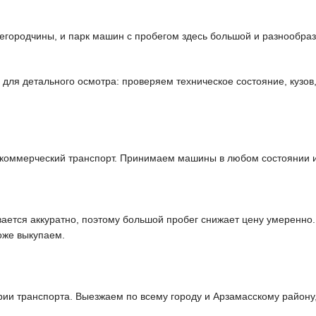
городчины, и парк машин с пробегом здесь большой и разнообраз
ля детального осмотра: проверяем техническое состояние, кузов,
 коммерческий транспорт. Принимаем машины в любом состоянии и
ается аккуратно, поэтому большой пробег снижает цену умеренно
оже выкупаем.
и транспорта. Выезжаем по всему городу и Арзамасскому району,