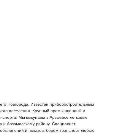
жнего Новгорода. Известен приборостроительным
ческого поселения. Крупный промышленный и
анспорта. Мы выкупаем в Арзамасе легковые
ду и Арзамасскому району. Специалист
з объявлений и показов: берём транспорт любых