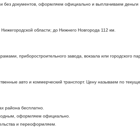
й и без документов, оформляем официально и выплачиваем деньги
 Нижегородской области; до Нижнего Новгорода 112 км.
амами, приборостроительного завода, вокзала или городского пар
твенные авто и коммерческий транспорт. Цену называем по текущ
ах района бесплатно.
оходным, оформляем официально.
ельства и переоформляем.