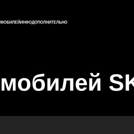
ОМОБИЛЕЙ
ИНФО
ДОПОЛНИТЕЛЬНО
омобилей S
и Татарстане