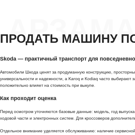
АРЗАМА
ПРОДАТЬ МАШИНУ П
Skoda — практичный транспорт для повседневно
Автомобили Шкода ценят за продуманную конструкцию, просторный
универсальности и надежности, а Karoq и Kodiaq часто выбирают 
положительно влияет на стоимость при выкупе.
Как проходит оценка
Перед осмотром уточняются базовые данные: модель, год выпуска, 
ходовой части и электронных систем. Для кроссоверов дополнител
Отдельное внимание уделяется обслуживанию: наличие сервисной 