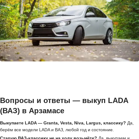
Вопросы и ответы — выкуп LADA
(ВАЗ) в Арзамасе
Выкупаете LADA — Granta, Vesta, Niva, Largus, классику?
Да,
берём все модели LADA и ВАЗ, любой год и состояние.
Старую ВАЗ-классику не на ходу возьмёте?
Да, выкупаем и