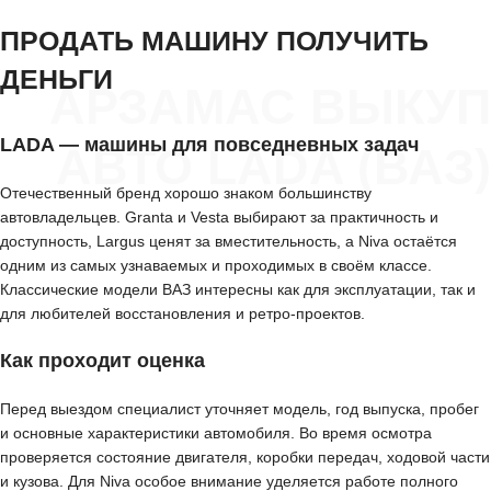
ПРОДАТЬ МАШИНУ ПОЛУЧИТЬ
ДЕНЬГИ
АРЗАМАС ВЫКУП
LADA — машины для повседневных задач
АВТО LADA (ВАЗ)
Отечественный бренд хорошо знаком большинству
автовладельцев. Granta и Vesta выбирают за практичность и
доступность, Largus ценят за вместительность, а Niva остаётся
одним из самых узнаваемых и проходимых в своём классе.
Классические модели ВАЗ интересны как для эксплуатации, так и
для любителей восстановления и ретро-проектов.
Как проходит оценка
Перед выездом специалист уточняет модель, год выпуска, пробег
и основные характеристики автомобиля. Во время осмотра
проверяется состояние двигателя, коробки передач, ходовой части
и кузова. Для Niva особое внимание уделяется работе полного