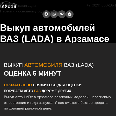
+7 (929) 600-16-
Перейти к навигации
Перейти к основному содержанию
Выкуп автомобилей
ВАЗ (LADA) в Арзамасе
Главная страница
/
Арзамас
/
Выкуп автомобилей ВАЗ (LADA) в
Казани и Татарстане
ВЫКУП
АВТОМОБИЛЯ
ВАЗ (LADA)
ОЦЕНКА 5 МИНУТ
ОБЯЗАТЕЛЬНО
СВЯЖИТЕСЬ ДЛЯ ОЦЕНКИ
ПОКУПАЕМ АВТО
ВАЗ
ДОРОЖЕ ДРУГИХ
Выкуп авто LADA в Арзамасе различных моделей, независимо
от состояния и года выпуска. У нас сможете быстро продать
по хорошей рыночной цене.