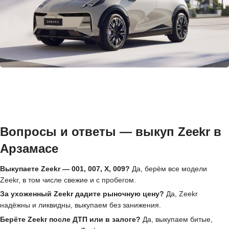
Вопросы и ответы — выкуп Zeekr в
Арзамасе
Выкупаете Zeekr — 001, 007, X, 009?
Да, берём все модели
Zeekr, в том числе свежие и с пробегом.
За ухоженный Zeekr дадите рыночную цену?
Да, Zeekr
надёжны и ликвидны, выкупаем без занижения.
Берёте Zeekr после ДТП или в залоге?
Да, выкупаем битые,