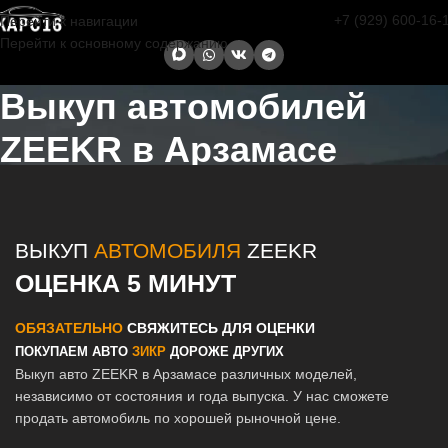
+7 (929) 600-16-
Перейти к навигации
Перейти к основному содержанию
Выкуп автомобилей
ZEEKR в Арзамасе
Главная страница
/
Арзамас
/
Выкуп автомобилей ZEEKR в Казани
и Татарстане
ВЫКУП
АВТОМОБИЛЯ
ZEEKR
ОЦЕНКА 5 МИНУТ
ОБЯЗАТЕЛЬНО
СВЯЖИТЕСЬ ДЛЯ ОЦЕНКИ
ПОКУПАЕМ АВТО
ЗИКР
ДОРОЖЕ ДРУГИХ
Выкуп авто ZEEKR в Арзамасе различных моделей,
независимо от состояния и года выпуска. У нас сможете
продать автомобиль по хорошей рыночной цене.