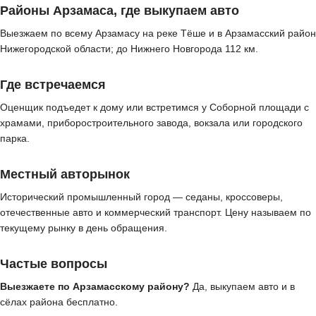
Районы Арзамаса, где выкупаем авто
Выезжаем по всему Арзамасу на реке Тёше и в Арзамасский район
Нижегородской области; до Нижнего Новгорода 112 км.
Где встречаемся
Оценщик подъедет к дому или встретимся у Соборной площади с
храмами, приборостроительного завода, вокзала или городского
парка.
Местный авторынок
Исторический промышленный город — седаны, кроссоверы,
отечественные авто и коммерческий транспорт. Цену называем по
текущему рынку в день обращения.
Частые вопросы
Выезжаете по Арзамасскому району?
Да, выкупаем авто и в
сёлах района бесплатно.