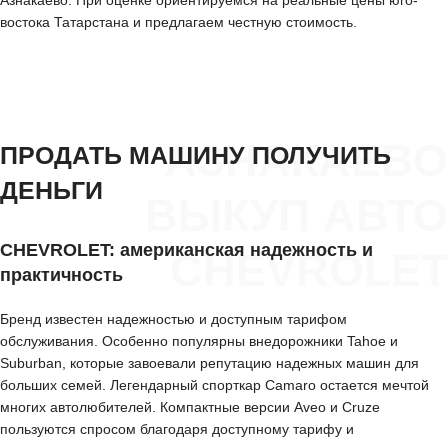
Азнакаево. При оценке ориентируемся на реальные цены юго-
востока Татарстана и предлагаем честную стоимость.
АЗНАКАЕВО
ПРОДАТЬ МАШИНУ ПОЛУЧИТЬ
ДЕНЬГИ
ВЫКУП АВТО
CHEVROLET: американская надежность и
CHEVROLET
практичность
Бренд известен надежностью и доступным тарифом
обслуживания. Особенно популярны внедорожники Tahoe и
Suburban, которые завоевали репутацию надежных машин для
больших семей. Легендарный спорткар Camaro остается мечтой
многих автолюбителей. Компактные версии Aveo и Cruze
пользуются спросом благодаря доступному тарифу и