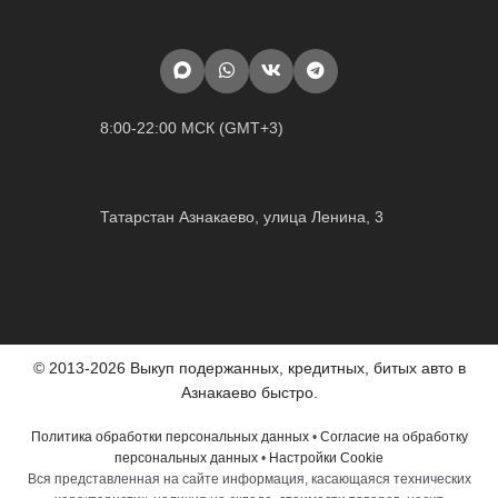
8:00-22:00 МСК (GMT+3)
Татарстан Азнакаево, улица Ленина, 3
© 2013-2026 Выкуп подержанных, кредитных, битых авто в
Азнакаево быстро.
Политика обработки персональных данных
•
Согласие на обработку
персональных данных
•
Настройки Cookie
Вся представленная на сайте информация, касающаяся технических