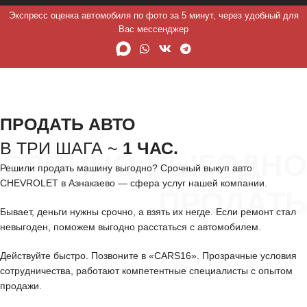
Экспресс оценка автомобиля по фото за 5 минут, через удобный для
Вас мессенджер
ПРОДАТЬ АВТО
В ТРИ ШАГА ~
1 ЧАС.
СРОЧНО ВЫГОДНО
Решили продать машину выгодно? Срочный выкуп авто
CHEVROLET в Азнакаево — сфера услуг нашей компании.
ПРОДАТЬ
Бывает, деньги нужны срочно, а взять их негде. Если ремонт стал
невыгоден, поможем выгодно расстаться с автомобилем.
Действуйте быстро. Позвоните в «CARS16». Прозрачные условия
сотрудничества, работают компетентные специалисты с опытом
продажи.