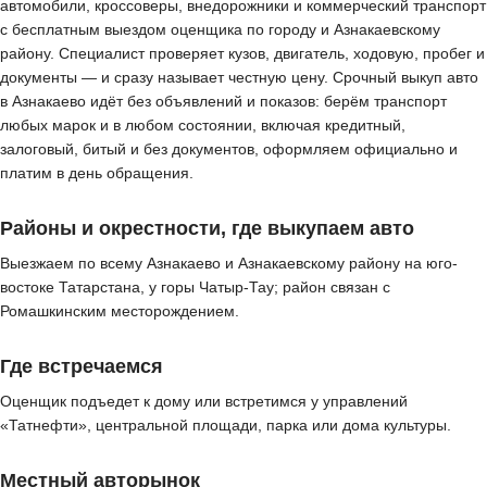
автомобили, кроссоверы, внедорожники и коммерческий транспорт
с бесплатным выездом оценщика по городу и Азнакаевскому
району. Специалист проверяет кузов, двигатель, ходовую, пробег и
документы — и сразу называет честную цену. Срочный выкуп авто
в Азнакаево идёт без объявлений и показов: берём транспорт
любых марок и в любом состоянии, включая кредитный,
залоговый, битый и без документов, оформляем официально и
платим в день обращения.
Районы и окрестности, где выкупаем авто
Выезжаем по всему Азнакаево и Азнакаевскому району на юго-
востоке Татарстана, у горы Чатыр-Тау; район связан с
Ромашкинским месторождением.
Где встречаемся
Оценщик подъедет к дому или встретимся у управлений
«Татнефти», центральной площади, парка или дома культуры.
Местный авторынок