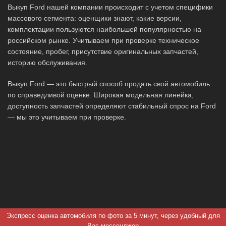
Выкуп Ford нашей компании происходит с учетом специфики
массового сегмента: оценщики знают, какие версии,
комплектации пользуются наибольшей популярностью на
российском рынке. Учитываем при проверке техническое
состояние, пробег, присутствие оригинальных запчастей,
историю обслуживания.
Выкуп Ford — это быстрый способ продать свой автомобиль
по справедливой оценке. Широкая модельная линейка,
доступность запчастей определяют стабильный спрос на Ford
— мы это учитываем при проверке.
Экспресс оценка автомобиля по фото за 5 минут, через удобный для
Вас мессенджер