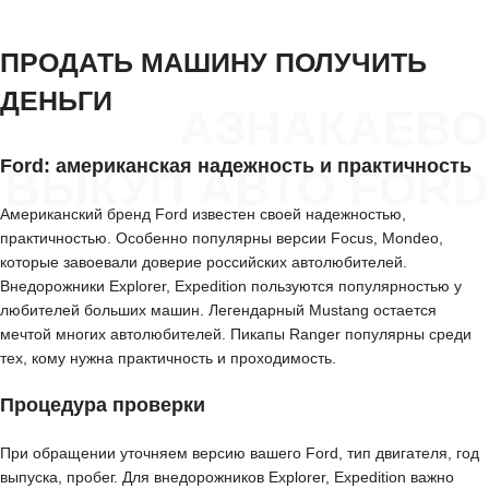
ПРОДАТЬ МАШИНУ ПОЛУЧИТЬ
ДЕНЬГИ
АЗНАКАЕВО
Ford: американская надежность и практичность
ВЫКУП АВТО FORD
Американский бренд Ford известен своей надежностью,
практичностью. Особенно популярны версии Focus, Mondeo,
которые завоевали доверие российских автолюбителей.
Внедорожники Explorer, Expedition пользуются популярностью у
любителей больших машин. Легендарный Mustang остается
мечтой многих автолюбителей. Пикапы Ranger популярны среди
тех, кому нужна практичность и проходимость.
Процедура проверки
При обращении уточняем версию вашего Ford, тип двигателя, год
выпуска, пробег. Для внедорожников Explorer, Expedition важно