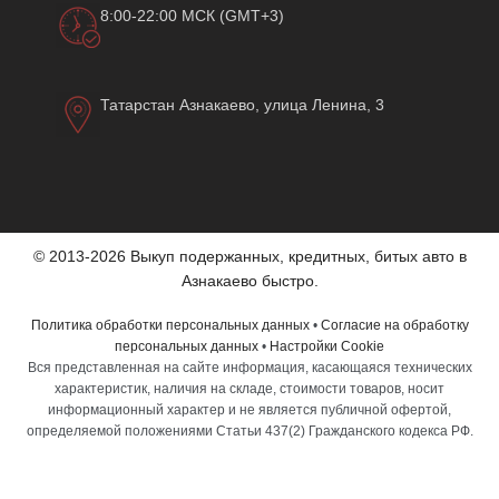
8:00-22:00 МСК (GMT+3)
Татарстан Азнакаево, улица Ленина, 3
© 2013-2026 Выкуп подержанных, кредитных, битых авто в
Азнакаево быстро.
Политика обработки персональных данных
•
Согласие на обработку
персональных данных
•
Настройки Cookie
Вся представленная на сайте информация, касающаяся технических
характеристик, наличия на складе, стоимости товаров, носит
информационный характер и не является публичной офертой,
определяемой положениями Статьи 437(2) Гражданского кодекса РФ.