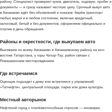
району. Специалист проверяет кузов, двигатель, ходовую, пробег и
документы — и сразу называет честную цену. Срочный выкуп авто
в Азнакаево идёт без объявлений и показов: берём транспорт
любых марок и в любом состоянии, включая кредитный,
залоговый, битый и без документов, оформляем официально и
платим в день обращения.
Районы и окрестности, где выкупаем авто
Выезжаем по всему Азнакаево и Азнакаевскому району на юго-
востоке Татарстана, у горы Чатыр-Тау; район связан с
Ромашкинским месторождением.
Где встречаемся
Оценщик подъедет к дому или встретимся у управлений
«Татнефти», центральной площади, парка или дома культуры.
Местный авторынок
Нефтяной город с платёжеспособным спросом — иномарки,