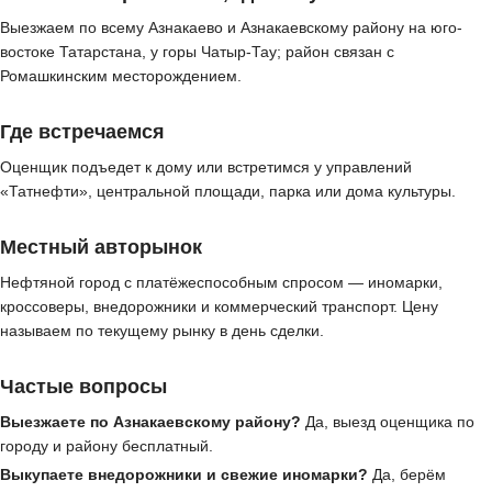
Выезжаем по всему Азнакаево и Азнакаевскому району на юго-
востоке Татарстана, у горы Чатыр-Тау; район связан с
Ромашкинским месторождением.
Где встречаемся
Оценщик подъедет к дому или встретимся у управлений
«Татнефти», центральной площади, парка или дома культуры.
Местный авторынок
Нефтяной город с платёжеспособным спросом — иномарки,
кроссоверы, внедорожники и коммерческий транспорт. Цену
называем по текущему рынку в день сделки.
Частые вопросы
Выезжаете по Азнакаевскому району?
Да, выезд оценщика по
городу и району бесплатный.
Выкупаете внедорожники и свежие иномарки?
Да, берём